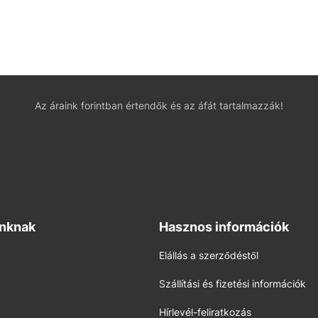
Az áraink forintban értendők és az áfát tartalmazzák!
inknak
Hasznos információk
Elállás a szerződéstől
Szállítási és fizetési információk
Hírlevél-feliratkozás