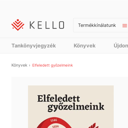
Termékkínálatunk
Tankönyvjegyzék
Könyvek
Újdo
Könyvek
Elfeledett győzelmeink