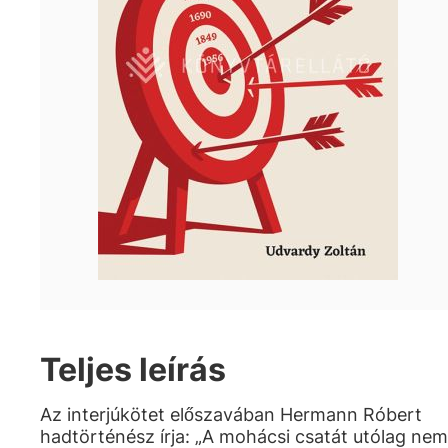
Teljes leírás
Az interjúkötet előszavában Hermann Róbert
hadtörténész írja: „A mohácsi csatát utólag nem