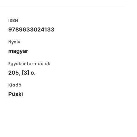
ISBN
9789633024133
Nyelv
magyar
Egyéb információk
205, [3] o.
Kiadó
Püski