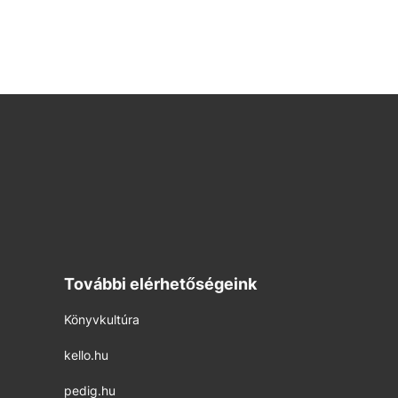
További elérhetőségeink
Könyvkultúra
kello.hu
pedig.hu