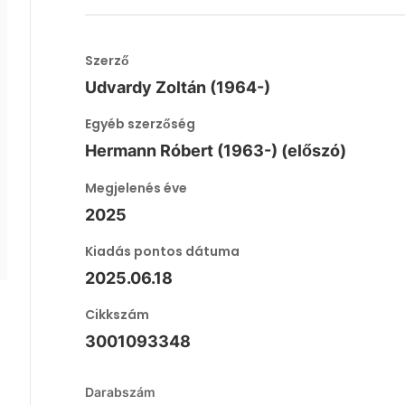
Szerző
Udvardy Zoltán (1964-)
Egyéb szerzőség
Hermann Róbert (1963-) (előszó)
Megjelenés éve
2025
Kiadás pontos dátuma
2025.06.18
Cikkszám
3001093348
Darabszám