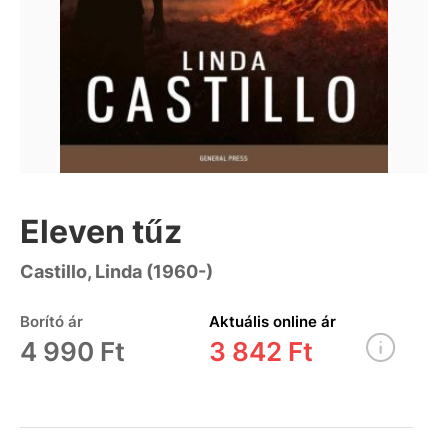
Eleven tűz
Castillo, Linda (1960-)
Borító ár
Aktuális online ár
4 990 Ft
3 842 Ft