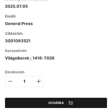
2025.07.05
Kiadó
General Press
Cikkszám
3001093521
Sorozatcím
Világsikerek ; 1416-7026
Darabszám
KOSÁRBA