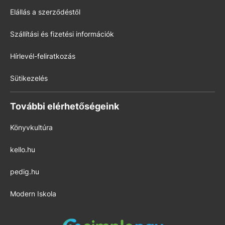
Elállás a szerződéstől
Szállítási és fizetési információk
Hírlevél-feliratkozás
Sütikezelés
További elérhetőségeink
Könyvkultúra
kello.hu
pedig.hu
Modern Iskola