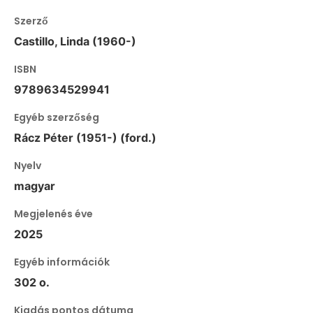
Szerző
Castillo, Linda (1960-)
ISBN
9789634529941
Egyéb szerzőség
Rácz Péter (1951-) (ford.)
Nyelv
magyar
Megjelenés éve
2025
Egyéb információk
302 o.
Kiadás pontos dátuma