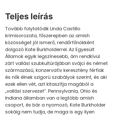
Teljes leírás
Tovább folytatódik Linda Castillo
krimisorozata, főszerepben az amish
közösséget jól ismerő, rendőrfőnökként
dolgozó Kate Burkholderrel. Az Egyesült
Államok egyik legszínesebb, ám rendkívül
zárt vallási szubkultúrájában svájci és német
származású, konzervatív keresztény férfiak
és nők élnek szigorú szabályok szerint, és aki
ezek ellen vét, azt kitaszítja magából a
„vallási szervezet”. Pennsylvania, Ohio és
Indiana államban van a legtöbb amish
csoport, és bár a nyomozó, Kate Burkholder
sokáig nem tudja, de maga is egy ilyen