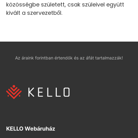
közösségbe született, csak szüleivel együtt
kivált a szervezetből.
Az áraink forintban értendők és az áfát tartalmazzák!
KELLO Webáruház