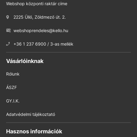
Webshop központi raktár címe
2225 Üllő, Zöldmező út. 2.
webshoprendeles@kello.hu
+36 1 237 6900 / 3-as mellék
Vásárlóinknak
Rólunk
ÁSZF
GY.I.K.
Adatvédelmi tájékoztató
Hasznos információk