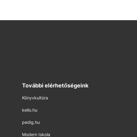
További elérhetőségeink
Könyvkultúra
kello.hu
pedig.hu
Modern Iskola