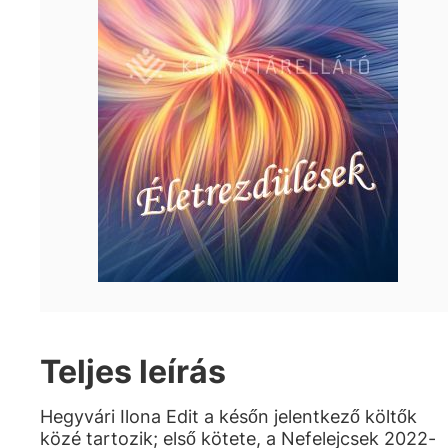
Teljes leírás
Hegyvári Ilona Edit a későn jelentkező költők
közé tartozik; első kötete, a Nefelejcsek 2022-