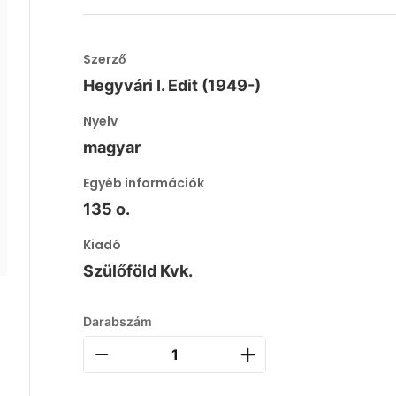
Szerző
Hegyvári I. Edit (1949-)
Nyelv
magyar
Egyéb információk
135 o.
Kiadó
Szülőföld Kvk.
Darabszám