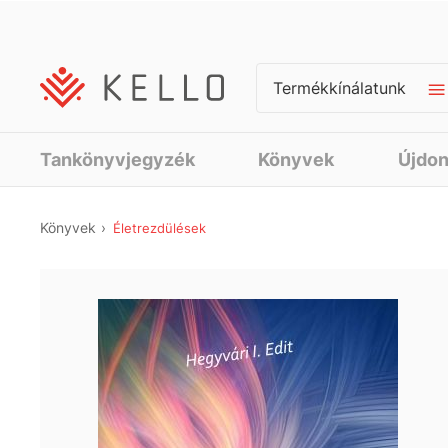
Termékkínálatunk
Tankönyvjegyzék
Könyvek
Újdo
Könyvek
Életrezdülések