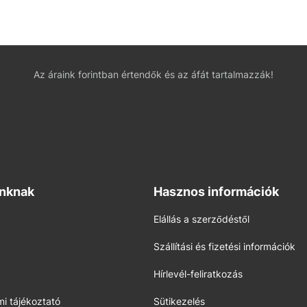
Az áraink forintban értendők és az áfát tartalmazzák!
inknak
Hasznos információk
Elállás a szerződéstől
Szállítási és fizetési információk
Hírlevél-feliratkozás
i tájékoztató
Sütikezelés