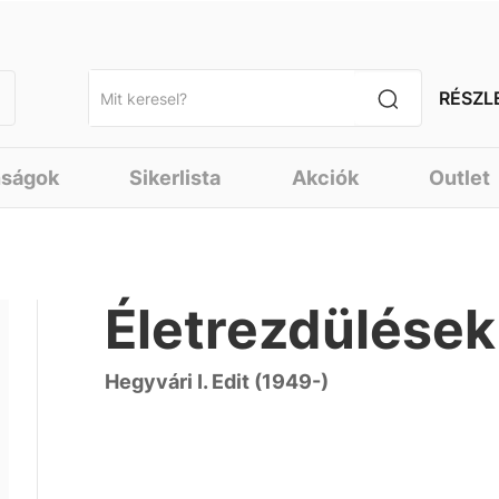
RÉSZL
nságok
Sikerlista
Akciók
Outlet
Életrezdülések
Hegyvári I. Edit (1949-)