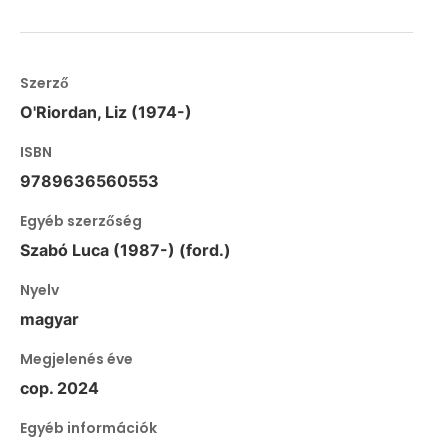
Szerző
O'Riordan, Liz (1974-)
ISBN
9789636560553
Egyéb szerzőség
Szabó Luca (1987-) (ford.)
Nyelv
magyar
Megjelenés éve
cop. 2024
Egyéb információk