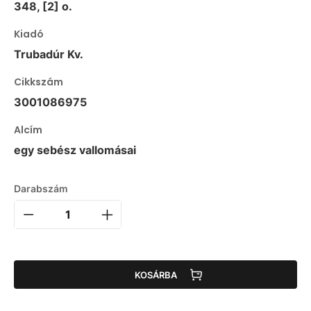
348, [2] o.
Kiadó
Trubadúr Kv.
Cikkszám
3001086975
Alcím
egy sebész vallomásai
Darabszám
KOSÁRBA