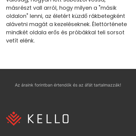
másrészt vall arról, hogy milyen a "másik
oldalon" lenni, az életért küzdő rákbetegként
alávetni magát a kezeléseknek. Élettörténete
mindkét oldala erős és próbákkal teli sorsot
vetít elénk.
Az áraink forintban értendők és az áfát tartalmazzák!