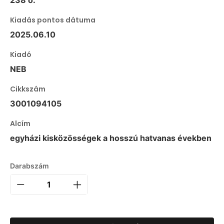
Kiadás pontos dátuma
2025.06.10
Kiadó
NEB
Cikkszám
3001094105
Alcím
egyházi kisközösségek a hosszú hatvanas években
Darabszám