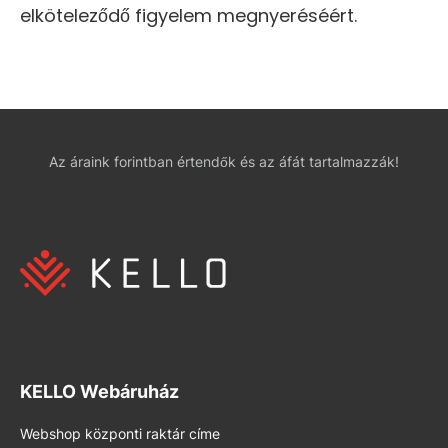
elköteleződő figyelem megnyeréséért.
Az áraink forintban értendők és az áfát tartalmazzák!
KELLO Webáruház
Webshop központi raktár címe