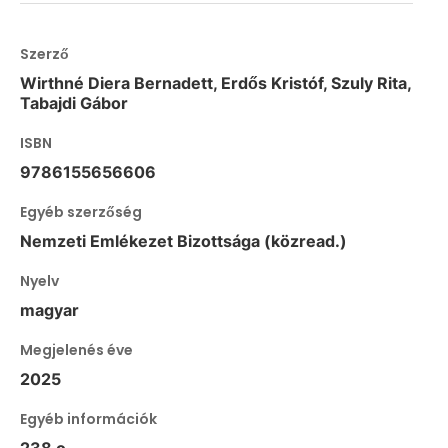
Szerző
Wirthné Diera Bernadett, Erdős Kristóf, Szuly Rita,
Tabajdi Gábor
ISBN
9786155656606
Egyéb szerzőség
Nemzeti Emlékezet Bizottsága (közread.)
Nyelv
magyar
Megjelenés éve
2025
Egyéb információk
238 o.