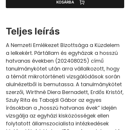
KOSÁRBA
Teljes leírás
A Nemzeti Emlékezet Bizottsága a Küzdelem
a lelkekért. Pártállam és egyházak a hosszú
hatvanas években (202408025) című
tanulmánykötet után arra vállalkozott, hogy
a témát mikrotörténeti vizsgálódások során
alulnézetből is bemutassa. A tanulmánykötet
szerzői, Wirthné Diera Bernadett, Erdős Kristóf,
Szuly Rita és Tabajdi Gábor az egyes
írásokban a „hosszú hatvanas évek” idején
vizsgálja az egyházi kisközösségek ellen
folytatott államszocialista intézkedések