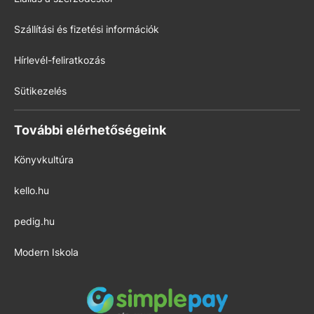
Szállítási és fizetési információk
Hírlevél-feliratkozás
Sütikezelés
További elérhetőségeink
Könyvkultúra
kello.hu
pedig.hu
Modern Iskola