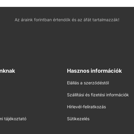
Az áraink forintban értendők és az áfát tartalmazzák!
inknak
Hasznos információk
Elállás a szerződéstől
Szállítási és fizetési információk
Hírlevél-feliratkozás
i tájékoztató
Sütikezelés