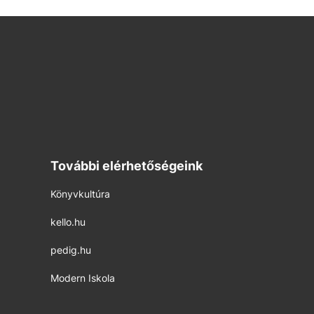
További elérhetőségeink
Könyvkultúra
kello.hu
pedig.hu
Modern Iskola