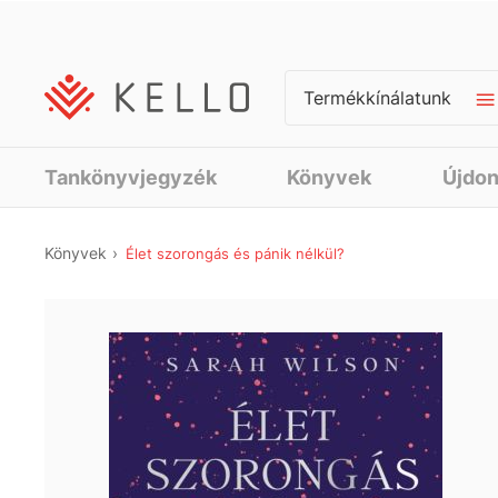
Termékkínálatunk
Tankönyvjegyzék
Könyvek
Újdo
Könyvek
Élet szorongás és pánik nélkül?