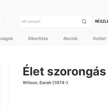
RÉSZL
nságok
Sikerlista
Akciók
Outlet
Élet szorongás
Wilson, Sarah (1974-)