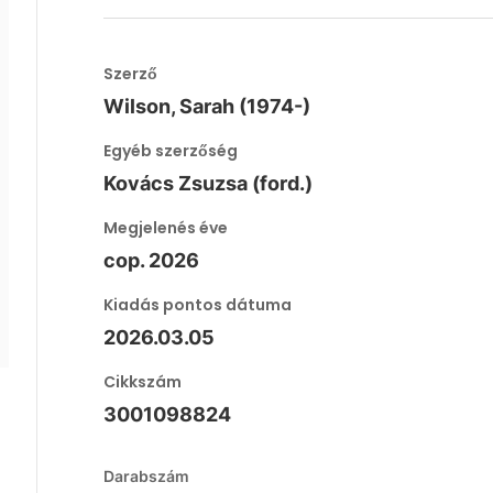
Szerző
Wilson, Sarah (1974-)
Egyéb szerzőség
Kovács Zsuzsa (ford.)
Megjelenés éve
cop. 2026
Kiadás pontos dátuma
2026.03.05
Cikkszám
3001098824
Darabszám