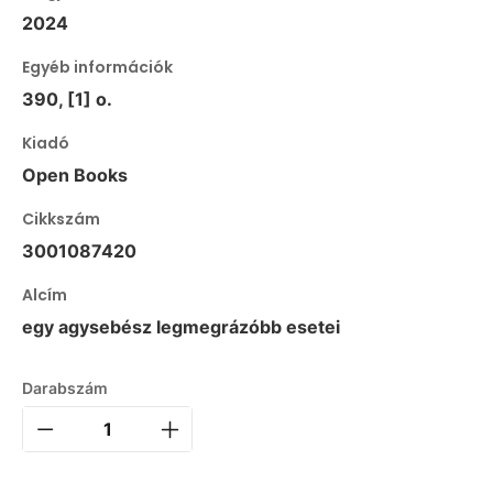
2024
Egyéb információk
390, [1] o.
Kiadó
Open Books
Cikkszám
3001087420
Alcím
egy agysebész legmegrázóbb esetei
Darabszám