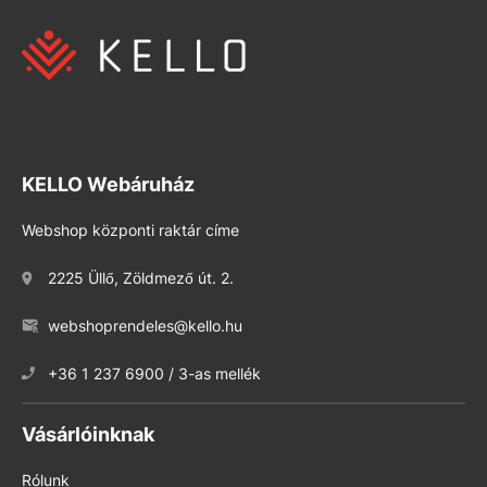
KELLO Webáruház
Webshop központi raktár címe
2225 Üllő, Zöldmező út. 2.
webshoprendeles@kello.hu
+36 1 237 6900 / 3-as mellék
Vásárlóinknak
Rólunk