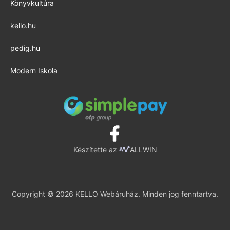
Könyvkultúra
kello.hu
pedig.hu
Modern Iskola
Készítette az
ALLWIN
Copyright © 2026 KELLO Webáruház. Minden jog fenntartva.