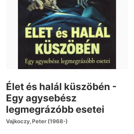
Élet és halál küszöbén -
Egy agysebész
legmegrázóbb esetei
Vajkoczy, Peter (1968-)