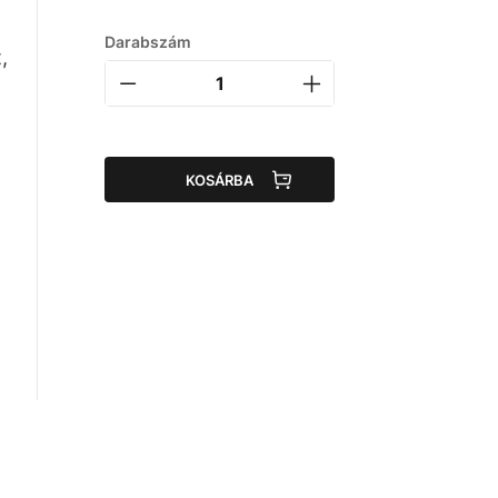
Darabszám
,
KOSÁRBA