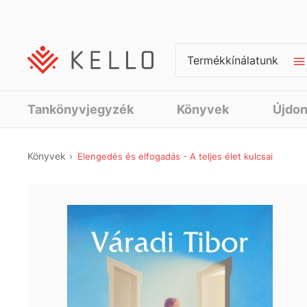
Termékkínálatunk
Tankönyvjegyzék
Könyvek
Újdo
Könyvek
Elengedés és elfogadás - A teljes élet kulcsai