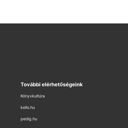
További elérhetőségeink
Könyvkultúra
kello.hu
pedig.hu