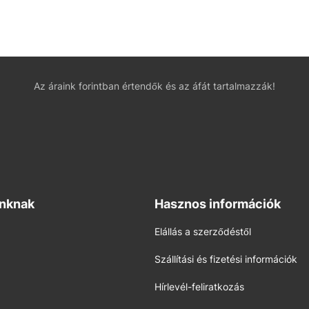
Az áraink forintban értendők és az áfát tartalmazzák!
inknak
Hasznos információk
Elállás a szerződéstől
Szállítási és fizetési információk
Hírlevél-feliratkozás