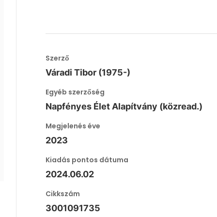
Szerző
Váradi Tibor (1975-)
Egyéb szerzőség
Napfényes Élet Alapítvány (közread.)
Megjelenés éve
2023
Kiadás pontos dátuma
2024.06.02
Cikkszám
3001091735