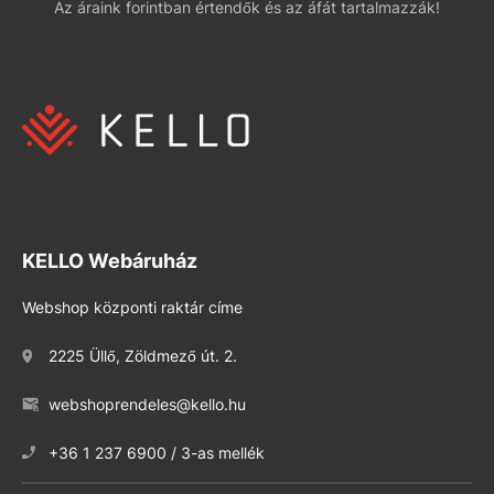
Az áraink forintban értendők és az áfát tartalmazzák!
KELLO Webáruház
Webshop központi raktár címe
2225 Üllő, Zöldmező út. 2.
webshoprendeles@kello.hu
+36 1 237 6900 / 3-as mellék