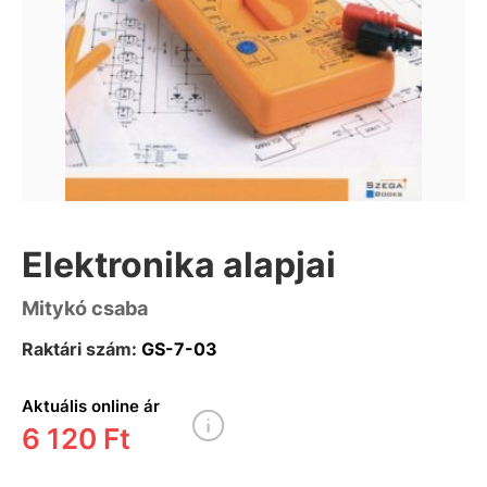
Elektronika alapjai
Mitykó csaba
Raktári szám:
GS-7-03
Aktuális online ár
6 120 Ft