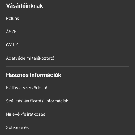
Vásárlóinknak
Rólunk
ÁSZF
GY.I.K.
Adatvédelmi tájékoztató
Hasznos információk
Elállás a szerződéstől
Szállítási és fizetési információk
Hírlevél-feliratkozás
Sütikezelés