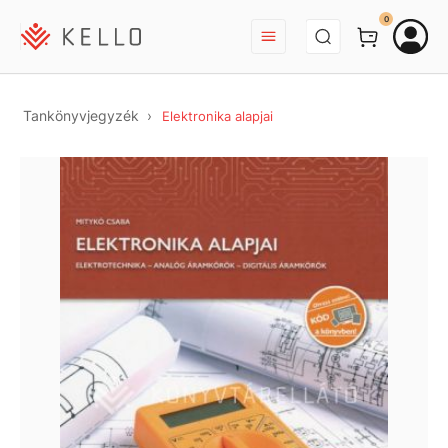
BEJELENTKEZÉS
0
Tankönyvjegyzék
Elektronika alapjai