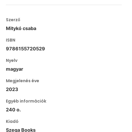
Szerző
Mitykó csaba
ISBN
9786155720529
Nyelv
magyar
Megjelenés éve
2023
Egyéb információk
240 o.
Kiadó
Szega Books