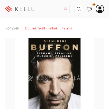
BEJELENTKEZÉS
0
Könyvek
Elbukni, felállni, elbukni, felállni