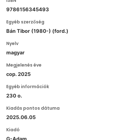
ISBN
9786156345493
Egyéb szerzőség
Bán Tibor (1980-) (ford.)
Nyelv
magyar
Megjelenés éve
cop. 2025
Egyéb információk
230 o.
Kiadás pontos dátuma
2025.06.05
Kiadó
G-Adam