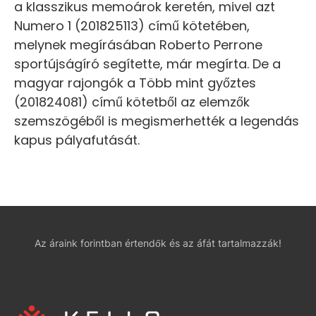
a klasszikus memoárok keretén, mivel azt
Numero 1 (201825113) című kötetében,
melynek megírásában Roberto Perrone
sportújságíró segítette, már megírta. De a
magyar rajongók a Több mint győztes
(201824081) című kötetből az elemzők
szemszögéből is megismerhették a legendás
kapus pályafutását.
Az áraink forintban értendők és az áfát tartalmazzák!