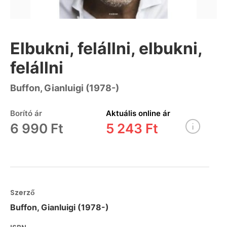
Elbukni, felállni, elbukni,
felállni
Buffon, Gianluigi (1978-)
Borító ár
Aktuális online ár
6 990 Ft
5 243 Ft
Szerző
Buffon, Gianluigi (1978-)