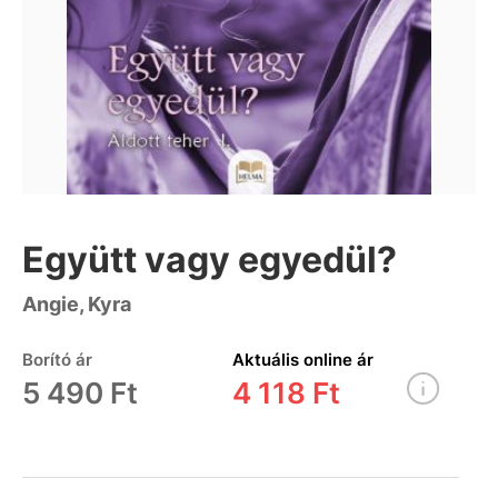
Együtt vagy egyedül?
Angie, Kyra
Borító ár
Aktuális online ár
5 490 Ft
4 118 Ft