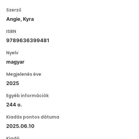
Szerző
Angie, Kyra
ISBN
9789636399481
Nyelv
magyar
Megjelenés éve
2025
Egyéb információk
244 o.
Kiadás pontos dátuma
2025.06.10
Kiadó