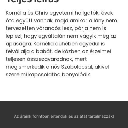
Kornélia és Chris egyetemi hallgatók, évek
óta együtt vannak, majd amikor a lány nem
tervezetten várandós lesz, párja nem is
leplezi, hogy egyáltalán nem vágyik még az
apaságra. Kornélia dühében egyedül is
felvállalja a babát, de közben az érzelmei
teljesen összezavarodnak, mert
megismerkedik a nős Szabolccsal, akivel
szerelmi kapcsolatba bonyolódik.
Az áraink forintban értendők és az áfát tartalmazzák!