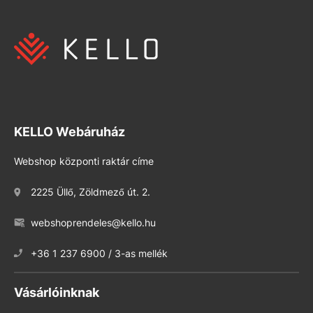
KELLO Webáruház
Webshop központi raktár címe
2225 Üllő, Zöldmező út. 2.
webshoprendeles@kello.hu
+36 1 237 6900 / 3-as mellék
Vásárlóinknak