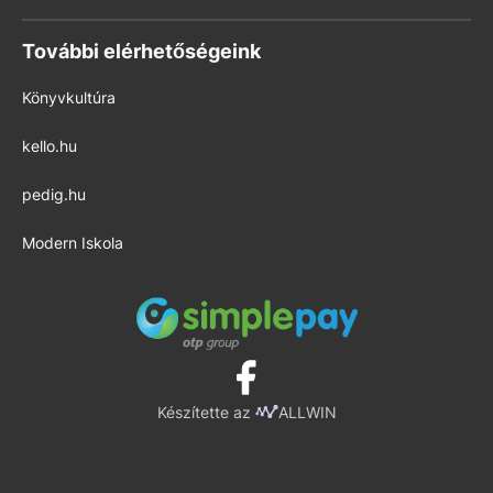
További elérhetőségeink
Könyvkultúra
kello.hu
pedig.hu
Modern Iskola
Készítette az
ALLWIN