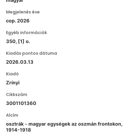
Megjelenés éve
cop. 2026
Egyéb információk
350, [1] o.
Kiadás pontos dátuma
2026.03.13
Kiadó
Zrínyi
Cikkszám
3001101360
Alcím
osztrák - magyar egységek az oszmán frontokon,
1914-1918