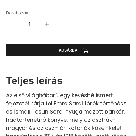
Darabszám
KOSÁRBA
Teljes leírás
Az első világháború egy kevésbé ismert
fejezetét tárja fel Emre Saral török történész
és İsmail Tosun Saral nyugalmazott bankár,
hadtörténetíró könyve, mely az osztrák–
magyar és az oszmán katonák Közel-Kelet