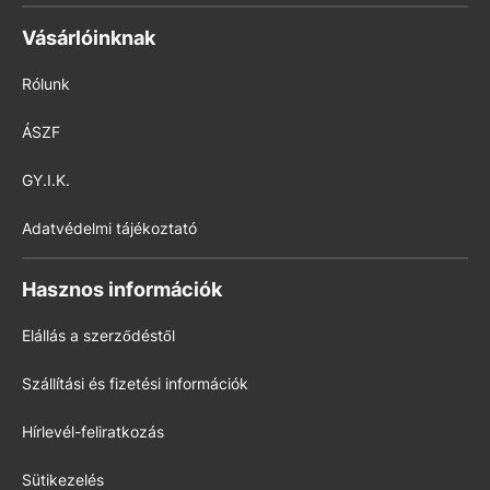
Vásárlóinknak
Rólunk
ÁSZF
GY.I.K.
Adatvédelmi tájékoztató
Hasznos információk
Elállás a szerződéstől
Szállítási és fizetési információk
Hírlevél-feliratkozás
Sütikezelés