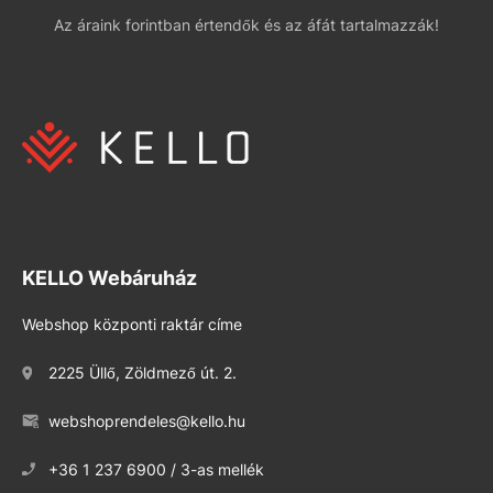
Az áraink forintban értendők és az áfát tartalmazzák!
KELLO Webáruház
Webshop központi raktár címe
2225 Üllő, Zöldmező út. 2.
webshoprendeles@kello.hu
+36 1 237 6900 / 3-as mellék