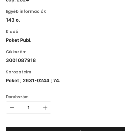
Egyéb információk
143 o.
Kiadó
Poket Publ.
Cikkszám
3001087918
Sorozatcím
Poket ; 2631-0244 ; 74.
Darabszám