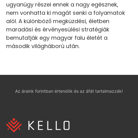
ugyanúgy részei ennek a nagy egésznek,
nem vonhatta ki magát senki a folyamatok
alól. A különböző megküzdési, életben
maradási és érvényesülési stratégiák
bemutatják egy magyar falu életét a
második világháború után.
Az áraink forintban értendők és az áfát tartalmazzák!