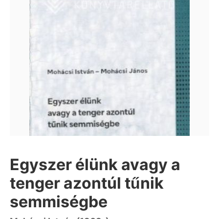
Egyszer élünk avagy a
tenger azontúl tűnik
semmiségbe