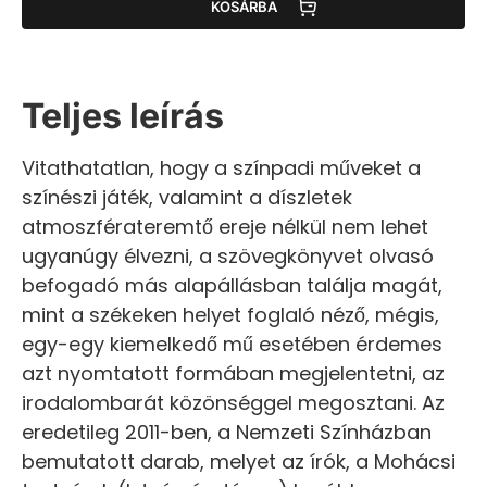
KOSÁRBA
Teljes leírás
Vitathatatlan, hogy a színpadi műveket a
színészi játék, valamint a díszletek
atmoszférateremtő ereje nélkül nem lehet
ugyanúgy élvezni, a szövegkönyvet olvasó
befogadó más alapállásban találja magát,
mint a székeken helyet foglaló néző, mégis,
egy-egy kiemelkedő mű esetében érdemes
azt nyomtatott formában megjelentetni, az
irodalombarát közönséggel megosztani. Az
eredetileg 2011-ben, a Nemzeti Színházban
bemutatott darab, melyet az írók, a Mohácsi