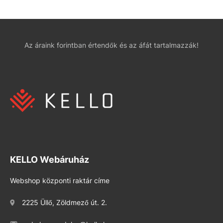
Az áraink forintban értendők és az áfát tartalmazzák!
KELLO Webáruház
Webshop központi raktár címe
2225 Üllő, Zöldmező út. 2.