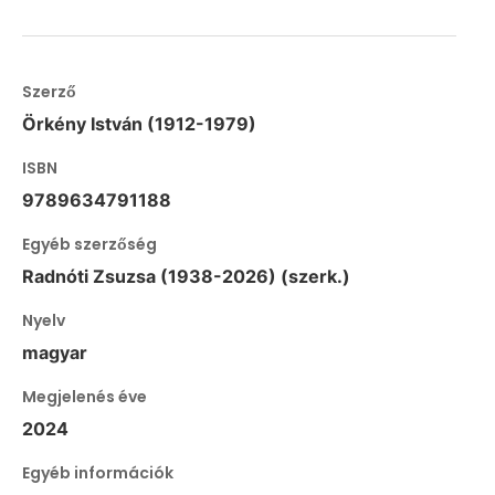
Szerző
Örkény István (1912-1979)
ISBN
9789634791188
Egyéb szerzőség
Radnóti Zsuzsa (1938-2026) (szerk.)
Nyelv
magyar
Megjelenés éve
2024
Egyéb információk