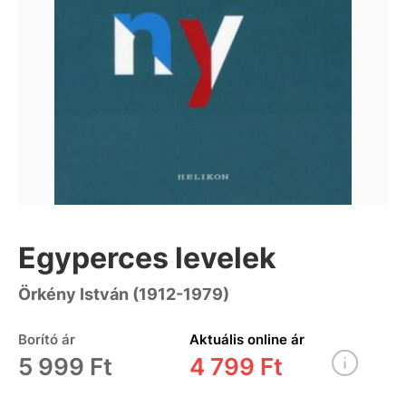
Egyperces levelek
Örkény István (1912-1979)
Borító ár
Aktuális online ár
5 999 Ft
4 799 Ft