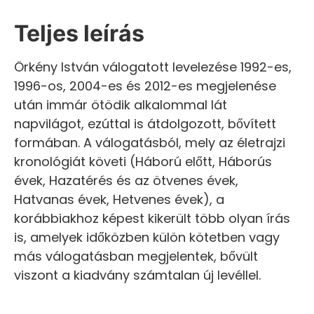
Teljes leírás
Örkény István válogatott levelezése 1992-es,
1996-os, 2004-es és 2012-es megjelenése
után immár ötödik alkalommal lát
napvilágot, ezúttal is átdolgozott, bővített
formában. A válogatásból, mely az életrajzi
kronológiát követi (Háború előtt, Háborús
évek, Hazatérés és az ötvenes évek,
Hatvanas évek, Hetvenes évek), a
korábbiakhoz képest kikerült több olyan írás
is, amelyek időközben külön kötetben vagy
más válogatásban megjelentek, bővült
viszont a kiadvány számtalan új levéllel.