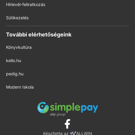
Hírlevél-feliratkozás
Sütikezelés
További elérhetőségeink
Könyvkultúra
kello.hu
pedig.hu
Modern Iskola
Készítette az
ALLWIN