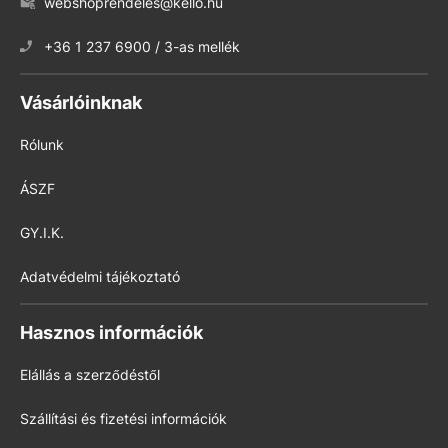
webshoprendeles@kello.hu
+36 1 237 6900 / 3-as mellék
Vásárlóinknak
Rólunk
ÁSZF
GY.I.K.
Adatvédelmi tájékoztató
Hasznos információk
Elállás a szerződéstől
Szállítási és fizetési információk