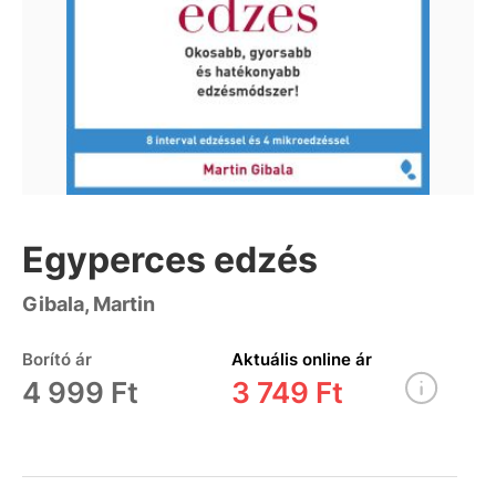
Egyperces edzés
Gibala, Martin
Borító ár
Aktuális online ár
4 999 Ft
3 749 Ft