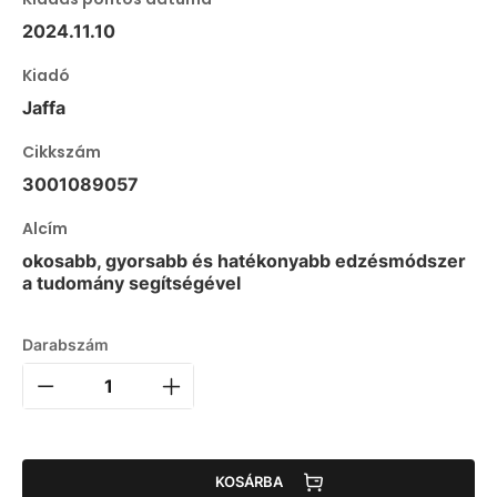
2024.11.10
Kiadó
Jaffa
Cikkszám
3001089057
Alcím
okosabb, gyorsabb és hatékonyabb edzésmódszer
a tudomány segítségével
Darabszám
KOSÁRBA