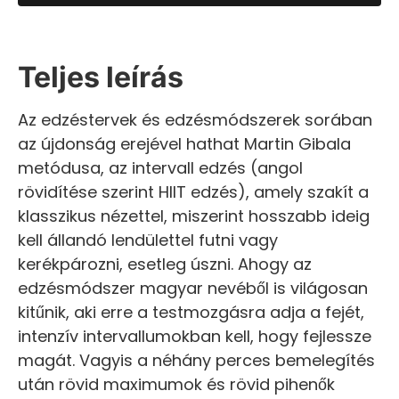
Teljes leírás
Az edzéstervek és edzésmódszerek sorában
az újdonság erejével hathat Martin Gibala
metódusa, az intervall edzés (angol
rövidítése szerint HIIT edzés), amely szakít a
klasszikus nézettel, miszerint hosszabb ideig
kell állandó lendülettel futni vagy
kerékpározni, esetleg úszni. Ahogy az
edzésmódszer magyar nevéből is világosan
kitűnik, aki erre a testmozgásra adja a fejét,
intenzív intervallumokban kell, hogy fejlessze
magát. Vagyis a néhány perces bemelegítés
után rövid maximumok és rövid pihenők