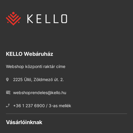
KELLO Webáruház
Webshop központi raktár címe
2225 Üllő, Zöldmező út. 2.
webshoprendeles@kello.hu
+36 1 237 6900 / 3-as mellék
Vásárlóinknak