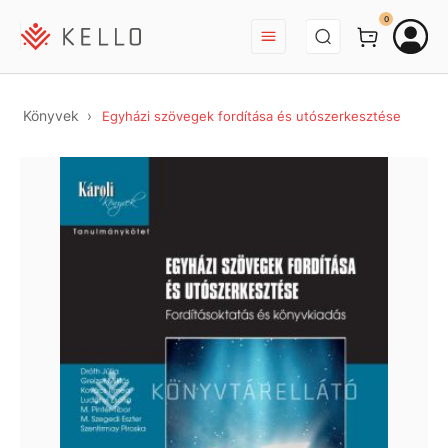
BEJELENTKEZÉS
0
Könyvek
Egyházi szövegek fordítása és utószerkesztése