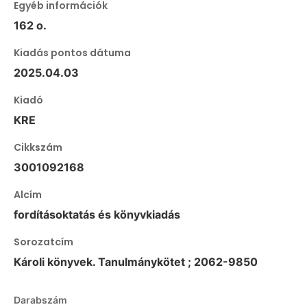
Egyéb információk
162 o.
Kiadás pontos dátuma
2025.04.03
Kiadó
KRE
Cikkszám
3001092168
Alcím
fordításoktatás és könyvkiadás
Sorozatcím
Károli könyvek. Tanulmánykötet ; 2062-9850
Darabszám