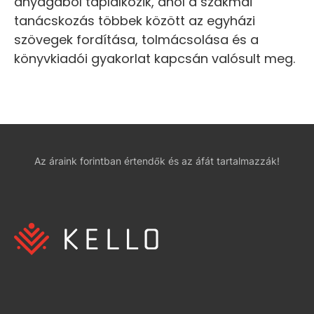
anyagából táplálkozik, ahol a szakmai
tanácskozás többek között az egyházi
szövegek fordítása, tolmácsolása és a
könyvkiadói gyakorlat kapcsán valósult meg.
Az áraink forintban értendők és az áfát tartalmazzák!