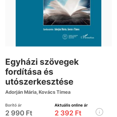
Egyházi szövegek
fordítása és
utószerkesztése
Adorján Mária, Kovács Tímea
Borító ár
Aktuális online ár
2 990 Ft
2 392 Ft