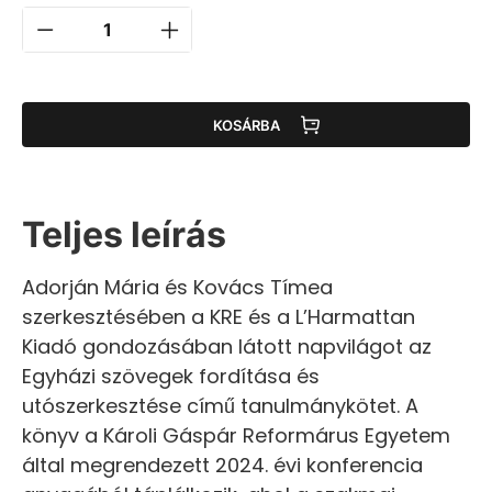
KOSÁRBA
Teljes leírás
Adorján Mária és Kovács Tímea
szerkesztésében a KRE és a L’Harmattan
Kiadó gondozásában látott napvilágot az
Egyházi szövegek fordítása és
utószerkesztése című tanulmánykötet. A
könyv a Károli Gáspár Reformárus Egyetem
által megrendezett 2024. évi konferencia