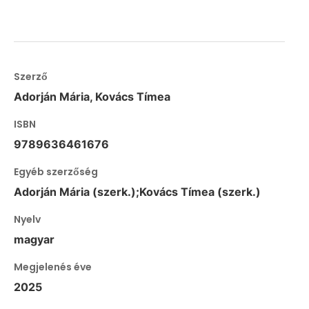
Szerző
Adorján Mária, Kovács Tímea
ISBN
9789636461676
Egyéb szerzőség
Adorján Mária (szerk.);Kovács Tímea (szerk.)
Nyelv
magyar
Megjelenés éve
2025