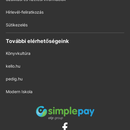
Hírlevél-feliratkozás
Sütikezelés
További elérhetőségeink
Könyvkultúra
kello.hu
pedig.hu
Modern Iskola