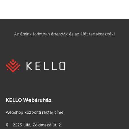
Az áraink forintban értendők és az áfát tartalmazzák!
KELLO Webáruház
Webshop központi raktár címe
2225 Üllő, Zöldmező út. 2.