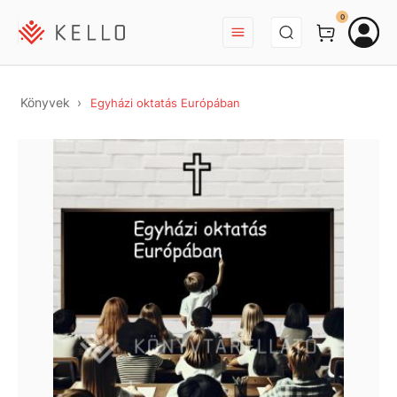
BEJELENTKEZÉS
0
Könyvek
Egyházi oktatás Európában