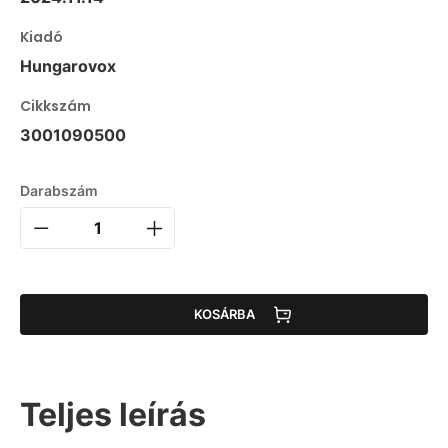
Kiadó
Hungarovox
Cikkszám
3001090500
Darabszám
KOSÁRBA
Teljes leírás