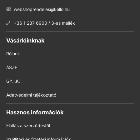
webshoprendeles@kello.hu
+36 1 237 6900 / 3-as mellék
Vásárlóinknak
Rólunk
ÁSZF
GY.I.K.
Adatvédelmi tájékoztató
Hasznos információk
Elállás a szerződéstől
Szállítási és fizetési információk