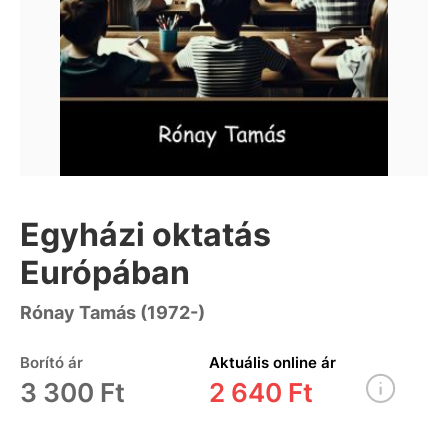
Egyházi oktatás
Európában
Rónay Tamás (1972-)
Borító ár
Aktuális online ár
3 300 Ft
2 640 Ft