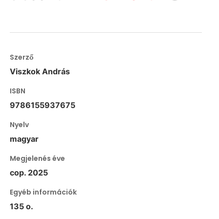
Szerző
Viszkok András
ISBN
9786155937675
Nyelv
magyar
Megjelenés éve
cop. 2025
Egyéb információk
135 o.