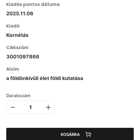
Kiadás pontos dátuma
2025.11.06
Kiadó
Kornétás
Cikkszám
3001097866
Alcím
a földönkívüli élet földi kutatása
Darabszám
KOSÁRBA