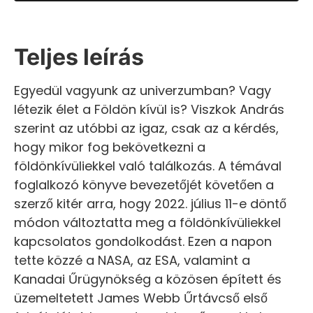
Teljes leírás
Egyedül vagyunk az univerzumban? Vagy
létezik élet a Földön kívül is? Viszkok András
szerint az utóbbi az igaz, csak az a kérdés,
hogy mikor fog bekövetkezni a
földönkívüliekkel való találkozás. A témával
foglalkozó könyve bevezetőjét követően a
szerző kitér arra, hogy 2022. július 11-e döntő
módon változtatta meg a földönkívüliekkel
kapcsolatos gondolkodást. Ezen a napon
tette közzé a NASA, az ESA, valamint a
Kanadai Űrügynökség a közösen épített és
üzemeltetett James Webb Űrtávcső első