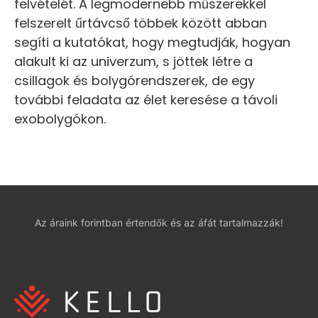
felvételét. A legmodernebb műszerekkel
felszerelt űrtávcső többek között abban
segíti a kutatókat, hogy megtudják, hogyan
alakult ki az univerzum, s jöttek létre a
csillagok és bolygórendszerek, de egy
további feladata az élet keresése a távoli
exobolygókon.
Az áraink forintban értendők és az áfát tartalmazzák!