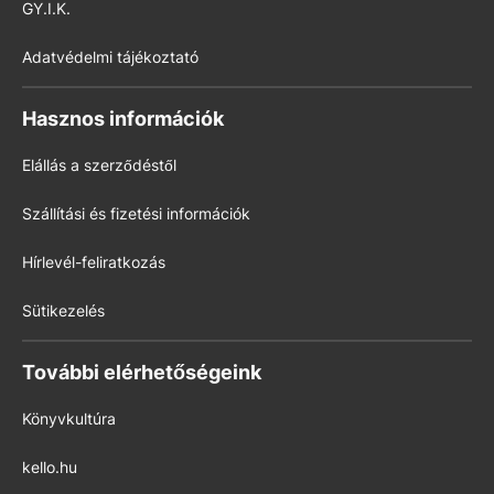
GY.I.K.
Adatvédelmi tájékoztató
Hasznos információk
Elállás a szerződéstől
Szállítási és fizetési információk
Hírlevél-feliratkozás
Sütikezelés
További elérhetőségeink
Könyvkultúra
kello.hu