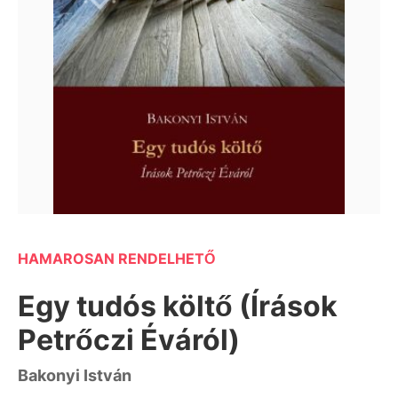
HAMAROSAN RENDELHETŐ
Egy tudós költő (Írások
Petrőczi Éváról)
Bakonyi István