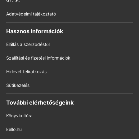
GY.I.K.
Adatvédelmi tájékoztató
Hasznos információk
Elállás a szerződéstől
Szállítási és fizetési információk
Hírlevél-feliratkozás
Sütikezelés
További elérhetőségeink
Könyvkultúra
kello.hu