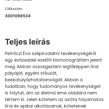
Cikkszám
3001098534
Teljes leírás
Petrőczi Éva szépirodalmi tevékenységéről
egy évtizeddel ezelőtt kismonográfiám jelent
meg. Abban összegeztem legfőképpen lírai
pályáját, egyéni stílusát,
beskatulyázhatatlanságát. Abban a
tudatban, hogy tudományos tevékenységet
is folytat, ám az életmű eme oldalára nem
tértem ki. Jelen kötetem az azóta folyamatos
lírai és epikai alkotásainak, köteteinek