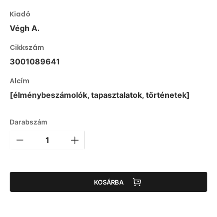
Kiadó
Végh A.
Cikkszám
3001089641
Alcím
[élménybeszámolók, tapasztalatok, történetek]
Darabszám
KOSÁRBA