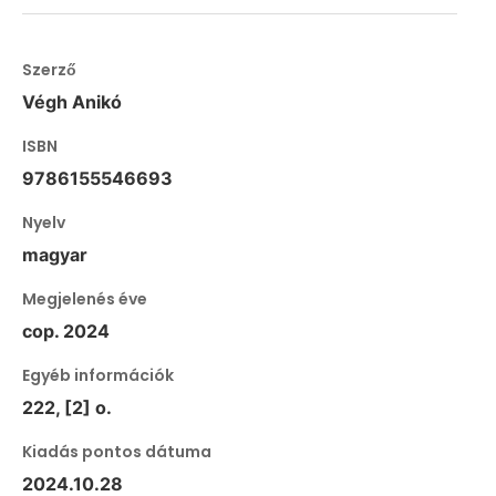
Szerző
Végh Anikó
ISBN
9786155546693
Nyelv
magyar
Megjelenés éve
cop. 2024
Egyéb információk
222, [2] o.
Kiadás pontos dátuma
2024.10.28