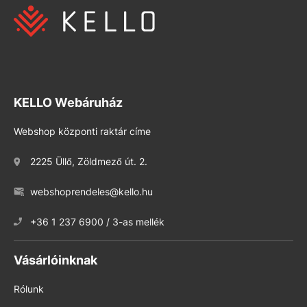
KELLO Webáruház
Webshop központi raktár címe
2225 Üllő, Zöldmező út. 2.
webshoprendeles@kello.hu
+36 1 237 6900 / 3-as mellék
Vásárlóinknak
Rólunk