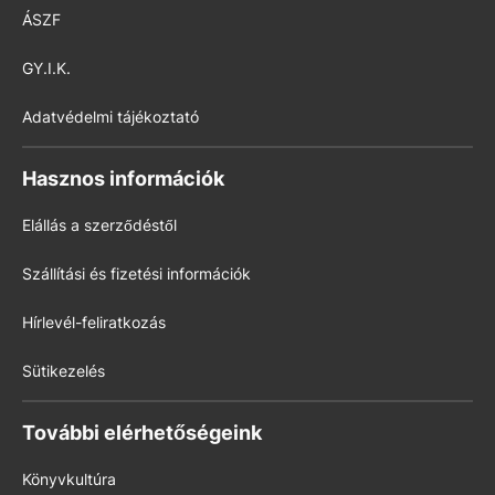
ÁSZF
GY.I.K.
Adatvédelmi tájékoztató
Hasznos információk
Elállás a szerződéstől
Szállítási és fizetési információk
Hírlevél-feliratkozás
Sütikezelés
További elérhetőségeink
Könyvkultúra