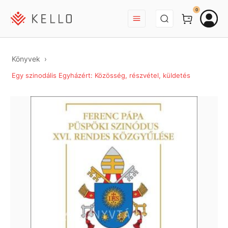
BEJELENTKEZÉS
0
Könyvek
Egy szinodális Egyházért: Közösség, részvétel, küldetés