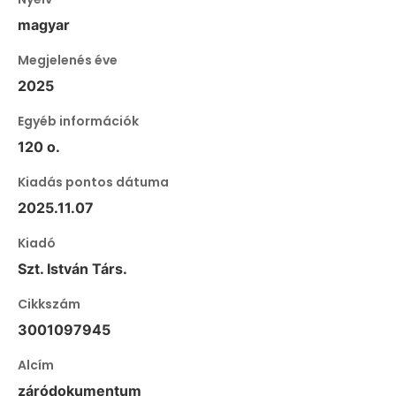
magyar
Megjelenés éve
2025
Egyéb információk
120 o.
Kiadás pontos dátuma
2025.11.07
Kiadó
Szt. István Társ.
Cikkszám
3001097945
Alcím
záródokumentum