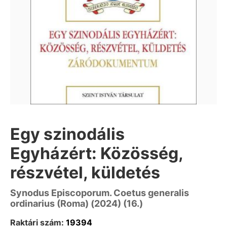
Egy szinodális
Egyházért: Közösség,
részvétel, küldetés
Synodus Episcoporum. Coetus generalis
ordinarius (Roma) (2024) (16.)
Raktári szám:
19394