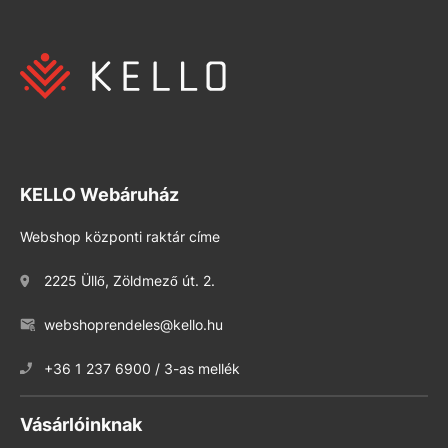
KELLO Webáruház
Webshop központi raktár címe
2225 Üllő, Zöldmező út. 2.
webshoprendeles@kello.hu
+36 1 237 6900 / 3-as mellék
Vásárlóinknak