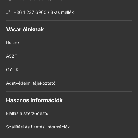
+36 1 237 6900 / 3-as mellék
Vásárlóinknak
Rólunk
ÁSZF
GY.I.K.
Adatvédelmi tájékoztató
Hasznos információk
Elállás a szerződéstől
Szállítási és fizetési információk