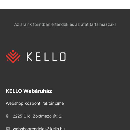
Az áraink forintban értendők és az áfát tartalmazzák!
KELLO Webáruház
Webshop központi raktár címe
2225 Üllő, Zöldmező út. 2.
webshoprendeles@kello.hu