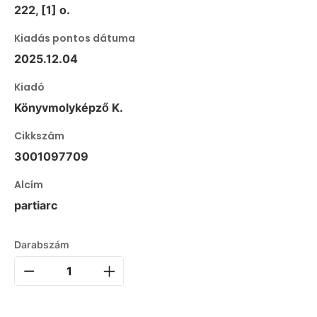
222, [1] o.
Kiadás pontos dátuma
2025.12.04
Kiadó
Könyvmolyképző K.
Cikkszám
3001097709
Alcím
partiarc
Darabszám