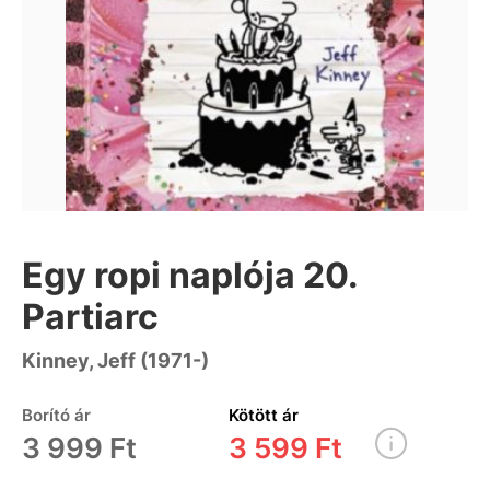
Egy ropi naplója 20.
Partiarc
Kinney, Jeff (1971-)
Borító ár
Kötött ár
3 999 Ft
3 599 Ft