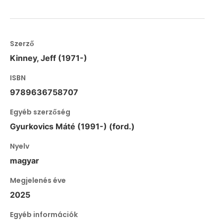
Szerző
Kinney, Jeff (1971-)
ISBN
9789636758707
Egyéb szerzőség
Gyurkovics Máté (1991-) (ford.)
Nyelv
magyar
Megjelenés éve
2025
Egyéb információk