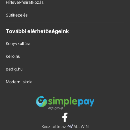
Hírlevél-feliratkozás
Sütikezelés
További elérhetőségeink
Könyvkultúra
kello.hu
pedig.hu
Modern Iskola
Készítette az
ALLWIN