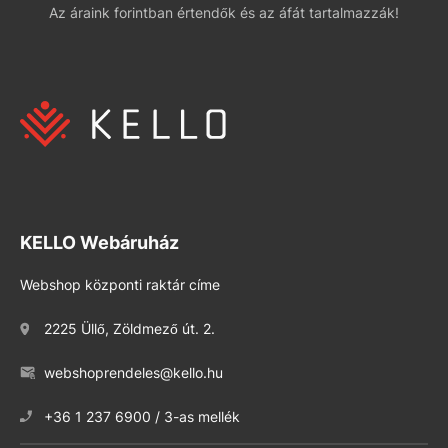
Az áraink forintban értendők és az áfát tartalmazzák!
KELLO Webáruház
Webshop központi raktár címe
2225 Üllő, Zöldmező út. 2.
webshoprendeles@kello.hu
+36 1 237 6900 / 3-as mellék