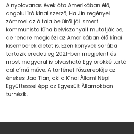
A nyolcvanas évek óta Amerikában élő,
angolul író kínai szerző, Ha Jin regényei
zömmel az általa belülről jól ismert
kommunista Kína belviszonyait mutatják be,
de rendre megidézi az Amerikában élő kínai
kisemberek életét is. Ezen könyvek sorába
tartozik eredetileg 2021-ben megjelent és
most magyarul is olvasható Egy örökké tartó
dal című műve. A történet főszereplője az
énekes Jao Tian, aki a Kínai Állami Népi
Együttessel épp az Egyesült Államokban
turnézik.