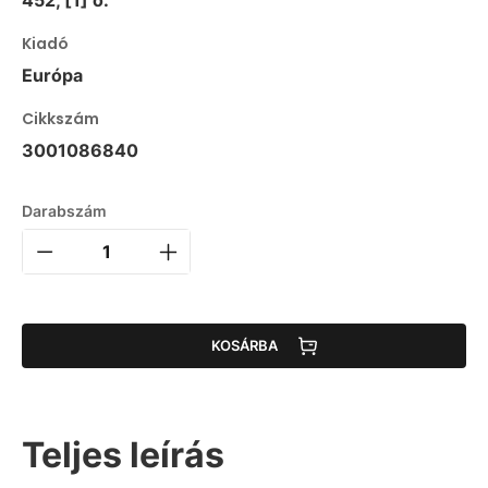
Kiadó
Európa
Cikkszám
3001086840
Darabszám
KOSÁRBA
Teljes leírás