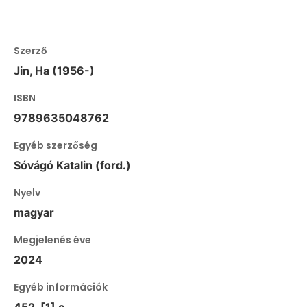
Szerző
Jin, Ha (1956-)
ISBN
9789635048762
Egyéb szerzőség
Sóvágó Katalin (ford.)
Nyelv
magyar
Megjelenés éve
2024
Egyéb információk
452, [1] o.