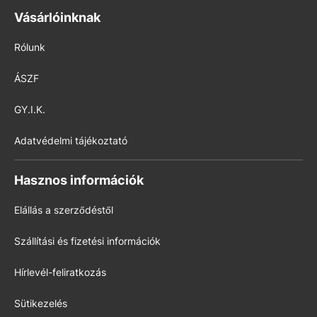
Vásárlóinknak
Rólunk
ÁSZF
GY.I.K.
Adatvédelmi tájékoztató
Hasznos információk
Elállás a szerződéstől
Szállítási és fizetési információk
Hírlevél-feliratkozás
Sütikezelés