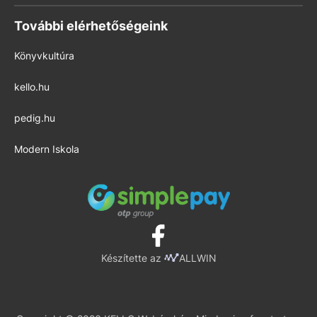
További elérhetőségeink
Könyvkultúra
kello.hu
pedig.hu
Modern Iskola
Készítette az
ALLWIN