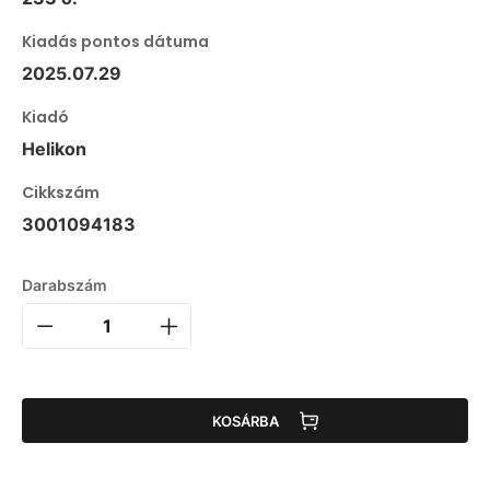
Kiadás pontos dátuma
2025.07.29
Kiadó
Helikon
Cikkszám
3001094183
Darabszám
KOSÁRBA