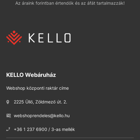
Az áraink forintban értendők és az áfát tartalmazzák!
KELLO Webáruház
Webshop központi raktár címe
2225 Üllő, Zöldmező út. 2.
webshoprendeles@kello.hu
+36 1 237 6900 / 3-as mellék