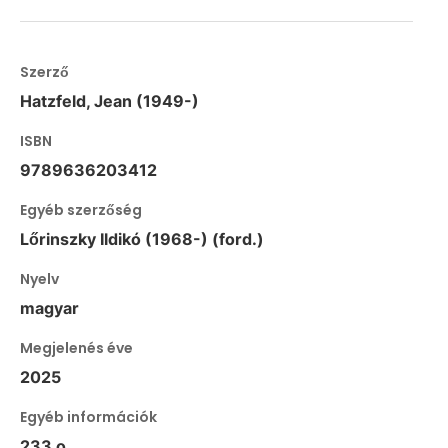
Szerző
Hatzfeld, Jean (1949-)
ISBN
9789636203412
Egyéb szerzőség
Lőrinszky Ildikó (1968-) (ford.)
Nyelv
magyar
Megjelenés éve
2025
Egyéb információk
233 o.