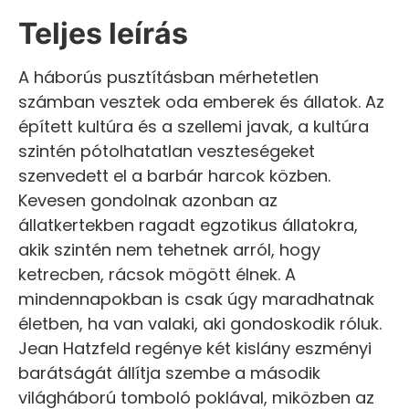
Teljes leírás
A háborús pusztításban mérhetetlen
számban vesztek oda emberek és állatok. Az
épített kultúra és a szellemi javak, a kultúra
szintén pótolhatatlan veszteségeket
szenvedett el a barbár harcok közben.
Kevesen gondolnak azonban az
állatkertekben ragadt egzotikus állatokra,
akik szintén nem tehetnek arról, hogy
ketrecben, rácsok mögött élnek. A
mindennapokban is csak úgy maradhatnak
életben, ha van valaki, aki gondoskodik róluk.
Jean Hatzfeld regénye két kislány eszményi
barátságát állítja szembe a második
világháború tomboló poklával, miközben az