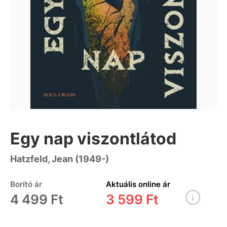
Egy nap viszontlátod
Hatzfeld, Jean (1949-)
Borító ár
Aktuális online ár
4 499 Ft
3 599 Ft