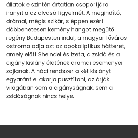
állatok e szintén ártatlan csoportjára
irányítja az olvasó figyelmét. A megindító,
drámai, mégis szikár, s éppen ezért
döbbenetesen kemény hangot megütő
regény Budapesten indul, a magyar főváros
ostroma adja azt az apokaliptikus hátteret,
amely előtt Sheindel és Izeta, a zsidó és a
cigány kislány életének drámai eseményei
zajlanak. A náci rendszer a két kislányt
egyaránt el akarja pusztítani, az árják
világában sem a cigányságnak, sem a
zsidóságnak nincs helye.