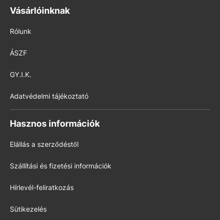
Vásárlóinknak
Rólunk
ÁSZF
GY.I.K.
Adatvédelmi tájékoztató
Hasznos információk
Elállás a szerződéstől
Szállítási és fizetési információk
Hírlevél-feliratkozás
Sütikezelés