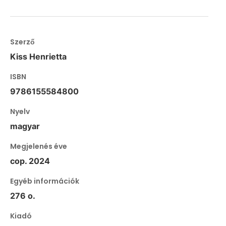
Szerző
Kiss Henrietta
ISBN
9786155584800
Nyelv
magyar
Megjelenés éve
cop. 2024
Egyéb információk
276 o.
Kiadó