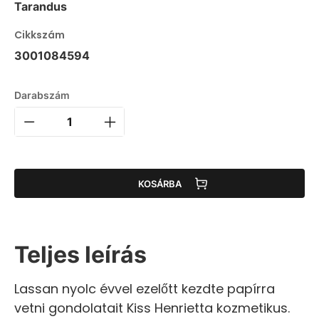
Tarandus
Cikkszám
3001084594
Darabszám
KOSÁRBA
Teljes leírás
Lassan nyolc évvel ezelőtt kezdte papírra
vetni gondolatait Kiss Henrietta kozmetikus.