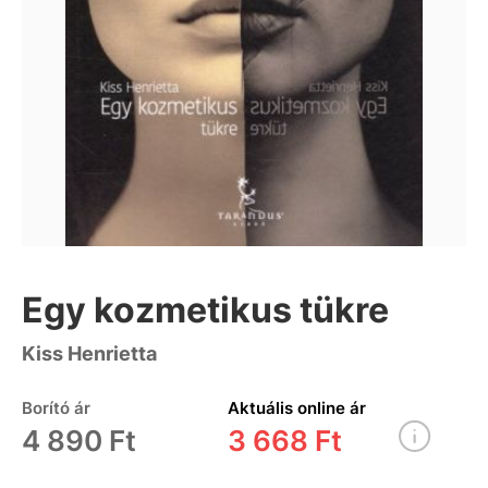
Egy kozmetikus tükre
Kiss Henrietta
Borító ár
Aktuális online ár
4 890 Ft
3 668 Ft