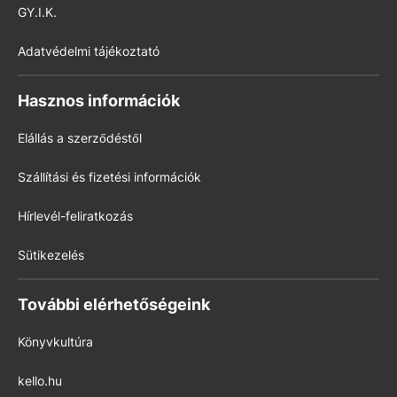
GY.I.K.
Adatvédelmi tájékoztató
Hasznos információk
Elállás a szerződéstől
Szállítási és fizetési információk
Hírlevél-feliratkozás
Sütikezelés
További elérhetőségeink
Könyvkultúra
kello.hu