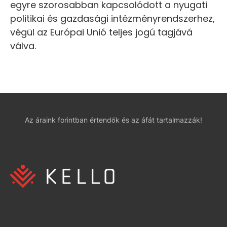
egyre szorosabban kapcsolódott a nyugati
politikai és gazdasági intézményrendszerhez,
végül az Európai Unió teljes jogú tagjává
válva.
Az áraink forintban értendők és az áfát tartalmazzák!