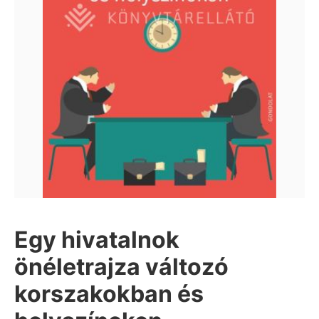
Egy hivatalnok
önéletrajza változó
korszakokban és