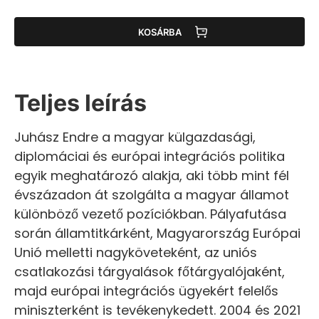
KOSÁRBA
Teljes leírás
Juhász Endre a magyar külgazdasági,
diplomáciai és európai integrációs politika
egyik meghatározó alakja, aki több mint fél
évszázadon át szolgálta a magyar államot
különböző vezető pozíciókban. Pályafutása
során államtitkárként, Magyarország Európai
Unió melletti nagyköveteként, az uniós
csatlakozási tárgyalások főtárgyalójaként,
majd európai integrációs ügyekért felelős
miniszterként is tevékenykedett. 2004 és 2021