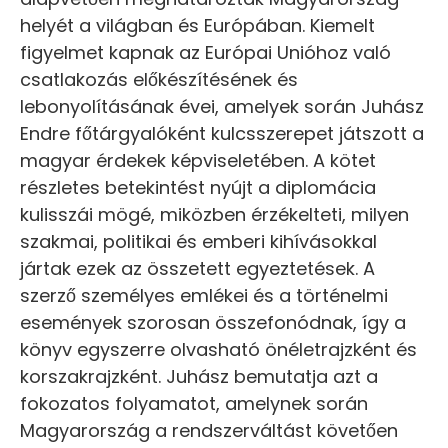
helyét a világban és Európában. Kiemelt
figyelmet kapnak az Európai Unióhoz való
csatlakozás előkészítésének és
lebonyolításának évei, amelyek során Juhász
Endre főtárgyalóként kulcsszerepet játszott a
magyar érdekek képviseletében. A kötet
részletes betekintést nyújt a diplomácia
kulisszái mögé, miközben érzékelteti, milyen
szakmai, politikai és emberi kihívásokkal
jártak ezek az összetett egyeztetések. A
szerző személyes emlékei és a történelmi
események szorosan összefonódnak, így a
könyv egyszerre olvasható önéletrajzként és
korszakrajzként. Juhász bemutatja azt a
fokozatos folyamatot, amelynek során
Magyarország a rendszerváltást követően