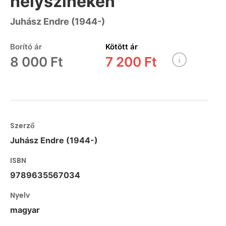
helyszíneken
Juhász Endre (1944-)
Borító ár
Kötött ár
8 000 Ft
7 200 Ft
Szerző
Juhász Endre (1944-)
ISBN
9789635567034
Nyelv
magyar