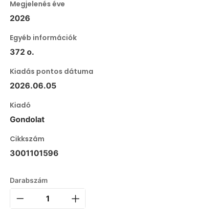
Megjelenés éve
2026
Egyéb információk
372 o.
Kiadás pontos dátuma
2026.06.05
Kiadó
Gondolat
Cikkszám
3001101596
Darabszám