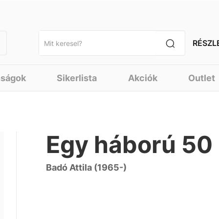
RÉSZL
nságok
Sikerlista
Akciók
Outlet
Egy háború 50 
Badó Attila (1965-)