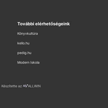
További elérhetőségeink
Könyvkultúra
kello.hu
pedig.hu
Modern Iskola
Készítette az
ALLWIN