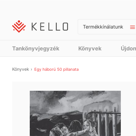
Termékkínálatunk
Tankönyvjegyzék
Könyvek
Újdo
Könyvek
Egy háború 50 pillanata