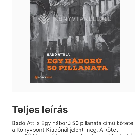
Teljes leírás
Badó Attila Egy háború 50 pillanata című kötete
a Könyvpont Kiadónál jelent meg. A kötet