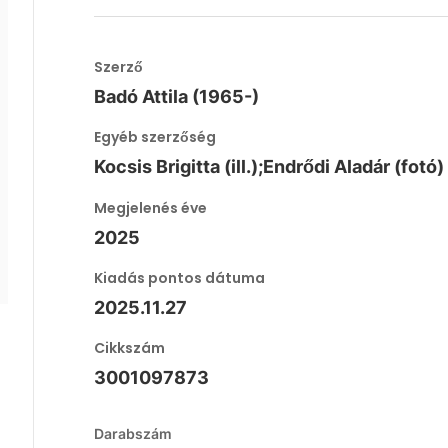
Szerző
Badó Attila (1965-)
Egyéb szerzőség
Kocsis Brigitta (ill.);Endrődi Aladár (fotó)
Megjelenés éve
2025
Kiadás pontos dátuma
2025.11.27
Cikkszám
3001097873
Darabszám