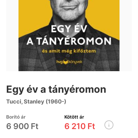
Egy év a tányéromon
Tucci, Stanley (1960-)
Borító ár
Kötött ár
6 900 Ft
6 210 Ft