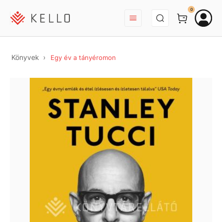
BEJELENTKEZÉS
0
Könyvek
Egy év a tányéromon