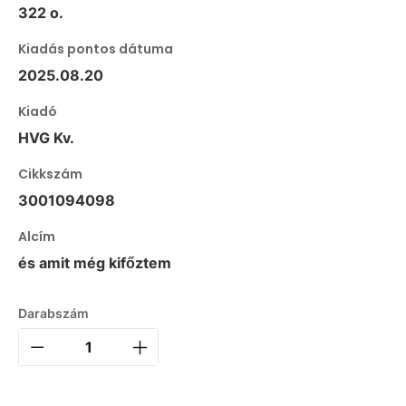
322 o.
Kiadás pontos dátuma
2025.08.20
Kiadó
HVG Kv.
Cikkszám
3001094098
Alcím
és amit még kifőztem
Darabszám