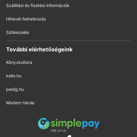
Szállítási és fizetési információk
Hírlevél-feliratkozás
Sütikezelés
További elérhetőségeink
Könyvkultúra
kello.hu
pedig.hu
Modern Iskola