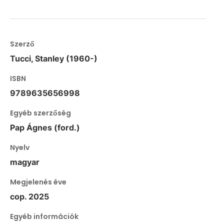
Szerző
Tucci, Stanley (1960-)
ISBN
9789635656998
Egyéb szerzőség
Pap Ágnes (ford.)
Nyelv
magyar
Megjelenés éve
cop. 2025
Egyéb információk