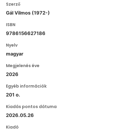
Szerző
Gál Vilmos (1972-)
ISBN
9786156627186
Nyelv
magyar
Megjelenés éve
2026
Egyéb információk
201 o.
Kiadás pontos dátuma
2026.05.26
Kiadó