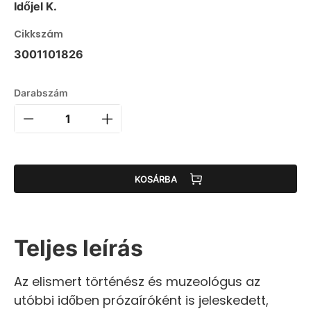
Időjel K.
Cikkszám
3001101826
Darabszám
KOSÁRBA
Teljes leírás
Az elismert történész és muzeológus az
utóbbi időben prózaíróként is jeleskedett,