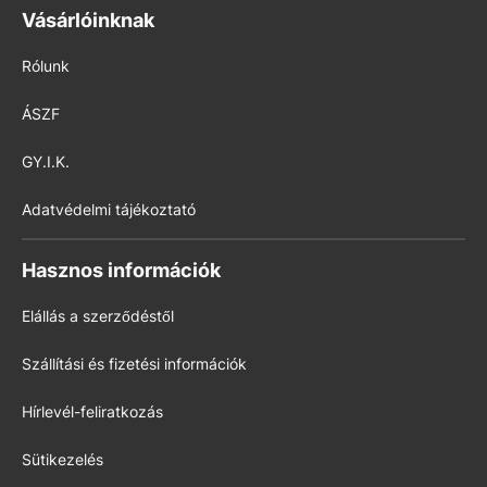
Vásárlóinknak
Rólunk
ÁSZF
GY.I.K.
Adatvédelmi tájékoztató
Hasznos információk
Elállás a szerződéstől
Szállítási és fizetési információk
Hírlevél-feliratkozás
Sütikezelés