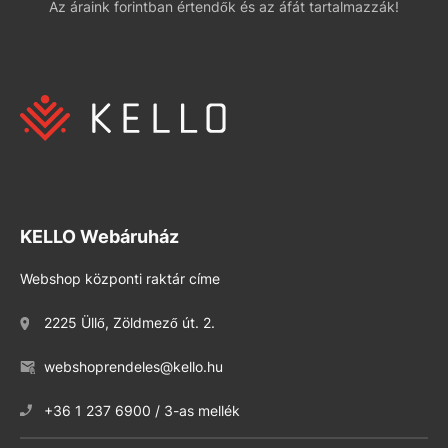
Az áraink forintban értendők és az áfát tartalmazzák!
KELLO Webáruház
Webshop központi raktár címe
2225 Üllő, Zöldmező út. 2.
webshoprendeles@kello.hu
+36 1 237 6900 / 3-as mellék