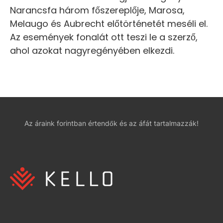
Narancsfa három főszereplője, Marosa,
Melaugo és Aubrecht előtörténetét meséli el.
Az események fonalát ott teszi le a szerző,
ahol azokat nagyregényében elkezdi.
Az áraink forintban értendők és az áfát tartalmazzák!