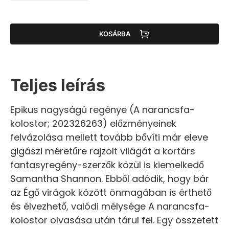
KOSÁRBA
Teljes leírás
Epikus nagyságú regénye (A narancsfa-
kolostor; 202326263) előzményeinek
felvázolása mellett tovább bővíti már eleve
gigászi méretűre rajzolt világát a kortárs
fantasyregény-szerzők közül is kiemelkedő
Samantha Shannon. Ebből adódik, hogy bár
az Égő virágok között önmagában is érthető
és élvezhető, valódi mélysége A narancsfa-
kolostor olvasása után tárul fel. Egy összetett