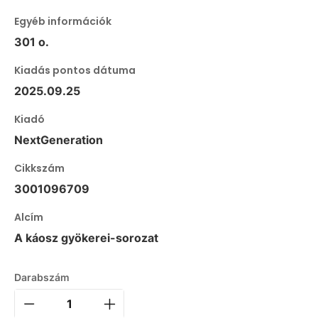
Egyéb információk
301 o.
Kiadás pontos dátuma
2025.09.25
Kiadó
NextGeneration
Cikkszám
3001096709
Alcím
A káosz gyökerei-sorozat
Darabszám