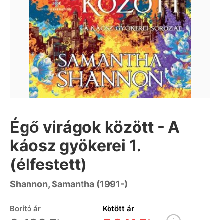
Égő virágok között - A
káosz gyökerei 1.
(élfestett)
Shannon, Samantha (1991-)
Borító ár
Kötött ár