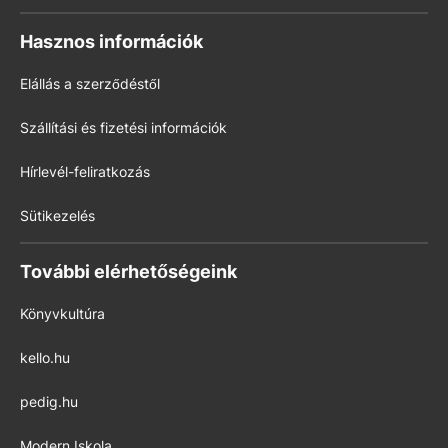
Hasznos információk
Elállás a szerződéstől
Szállítási és fizetési információk
Hírlevél-feliratkozás
Sütikezelés
További elérhetőségeink
Könyvkultúra
kello.hu
pedig.hu
Modern Iskola