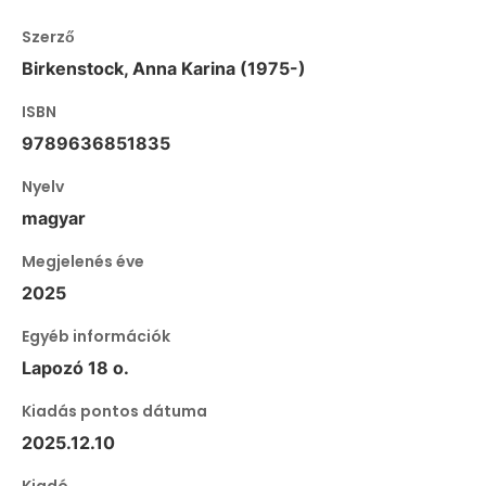
Szerző
Birkenstock, Anna Karina (1975-)
ISBN
9789636851835
Nyelv
magyar
Megjelenés éve
2025
Egyéb információk
Lapozó 18 o.
Kiadás pontos dátuma
2025.12.10