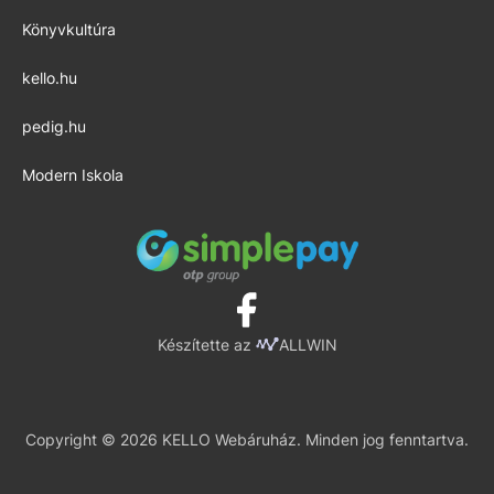
Könyvkultúra
kello.hu
pedig.hu
Modern Iskola
Készítette az
ALLWIN
Copyright © 2026 KELLO Webáruház. Minden jog fenntartva.