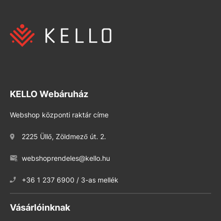
KELLO Webáruház
Webshop központi raktár címe
2225 Üllő, Zöldmező út. 2.
webshoprendeles@kello.hu
+36 1 237 6900 / 3-as mellék
Vásárlóinknak