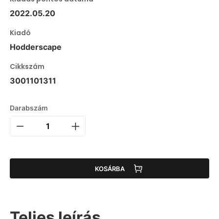
2022.05.20
Kiadó
Hodderscape
Cikkszám
3001101311
Darabszám
KOSÁRBA
Teljes leírás