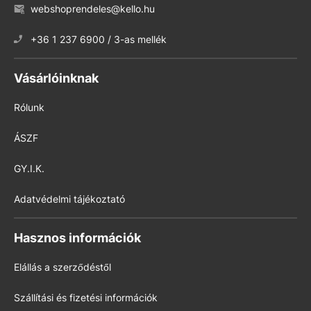
webshoprendeles@kello.hu
+36 1 237 6900 / 3-as mellék
Vásárlóinknak
Rólunk
ÁSZF
GY.I.K.
Adatvédelmi tájékoztató
Hasznos információk
Elállás a szerződéstől
Szállítási és fizetési információk