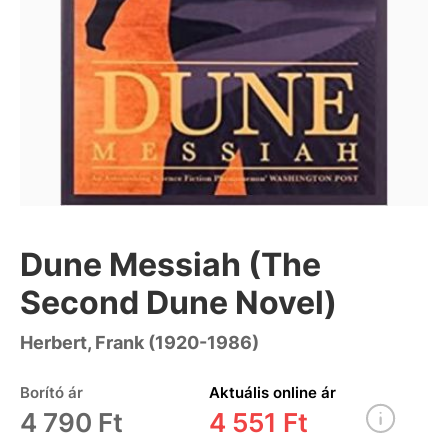
Dune Messiah (The
Second Dune Novel)
Herbert, Frank (1920-1986)
Borító ár
Aktuális online ár
4 790 Ft
4 551 Ft