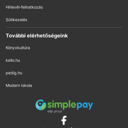
Hírlevél-feliratkozás
Sütikezelés
További elérhetőségeink
Könyvkultúra
kello.hu
pedig.hu
Modern Iskola