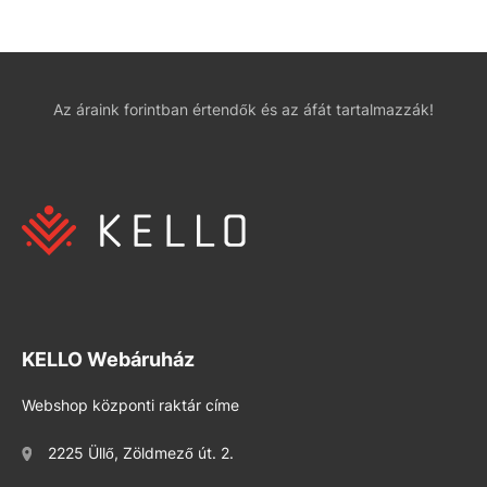
Az áraink forintban értendők és az áfát tartalmazzák!
KELLO Webáruház
Webshop központi raktár címe
2225 Üllő, Zöldmező út. 2.