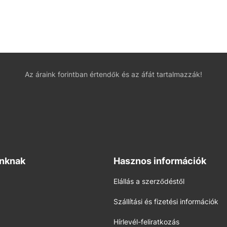
Az áraink forintban értendők és az áfát tartalmazzák!
inknak
Hasznos információk
Elállás a szerződéstől
Szállítási és fizetési információk
Hírlevél-feliratkozás