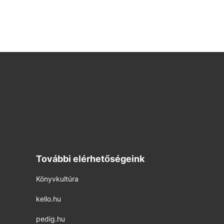
További elérhetőségeink
Könyvkultúra
kello.hu
pedig.hu