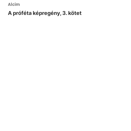
Alcím
A próféta képregény, 3. kötet