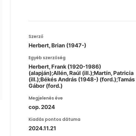
Szerző
Herbert, Brian (1947-)
Egyéb szerzőség
Herbert, Frank (1920-1986)
(alapján);Allén, Raúl (ill.);Martín, Patricia
(ill.);Békés András (1948-) (ford.);Tamás
Gábor (ford.)
Megjelenés éve
cop. 2024
Kiadás pontos dátuma
2024.11.21