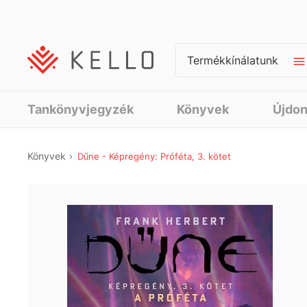
Termékkínálatunk
Tankönyvjegyzék
Könyvek
Újdo
Könyvek
Dűne - Képregény: Próféta, 3. kötet