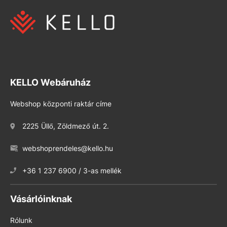
KELLO Webáruház
Webshop központi raktár címe
2225 Üllő, Zöldmező út. 2.
webshoprendeles@kello.hu
+36 1 237 6900 / 3-as mellék
Vásárlóinknak
Rólunk