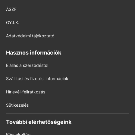
ÁSZF
GY.I.K.
Adatvédelmi tájékoztató
Hasznos információk
Elállás a szerződéstől
Szállítási és fizetési információk
Hírlevél-feliratkozás
Sütikezelés
További elérhetőségeink
Könyvkultúra