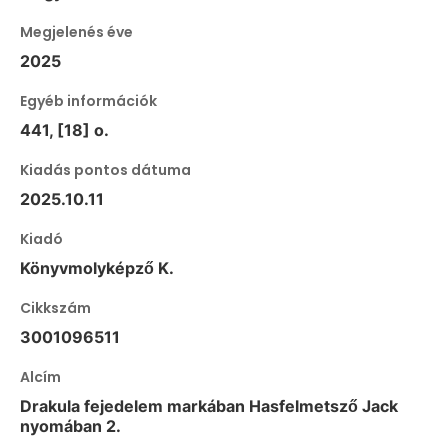
Megjelenés éve
2025
Egyéb információk
441, [18] o.
Kiadás pontos dátuma
2025.10.11
Kiadó
Könyvmolyképző K.
Cikkszám
3001096511
Alcím
Drakula fejedelem markában Hasfelmetsző Jack
nyomában 2.