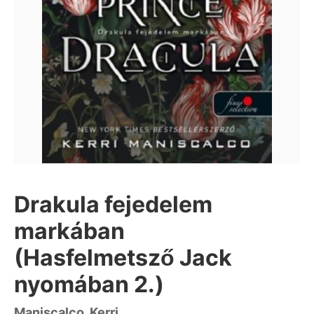
Drakula fejedelem
markában
(Hasfelmetsző Jack
nyomában 2.)
Maniscalco, Kerri