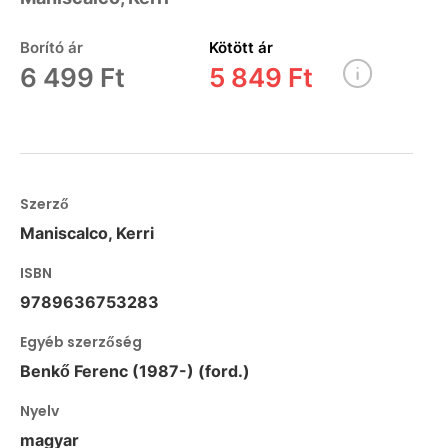
Borító ár
Kötött ár
6 499 Ft
5 849 Ft
Szerző
Maniscalco, Kerri
ISBN
9789636753283
Egyéb szerzőség
Benkő Ferenc (1987-) (ford.)
Nyelv
magyar