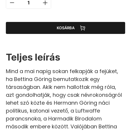
KOSÁRBA
Teljes leírás
Mind a mai napig sokan felkapják a fejüket,
ha Bettina Göring bemutatkozik egy
társaságban. Akik nem hallottak még róla,
azt gondolhatják, hogy csak névrokonságról
lehet szó közte és Hermann Göring náci
politikus, katonai vezető, a Luftwaffe
parancsnoka, a Harmadik Birodalom
második embere között. Valójában Bettina