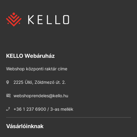
KELLO Webáruház
Webshop központi raktár címe
2225 Üllő, Zöldmező út. 2.
webshoprendeles@kello.hu
+36 1 237 6900 / 3-as mellék
Vásárlóinknak