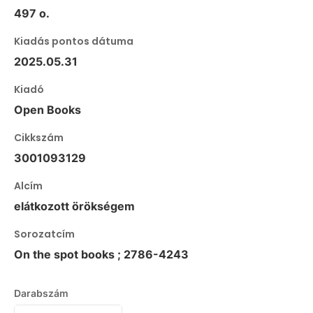
497 o.
Kiadás pontos dátuma
2025.05.31
Kiadó
Open Books
Cikkszám
3001093129
Alcím
elátkozott örökségem
Sorozatcím
On the spot books ; 2786-4243
Darabszám