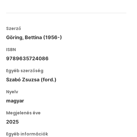
Szerző
Göring, Bettina (1956-)
ISBN
9789635724086
Egyéb szerzőség
Szabó Zsuzsa (ford.)
Nyelv
magyar
Megjelenés éve
2025
Egyéb információk