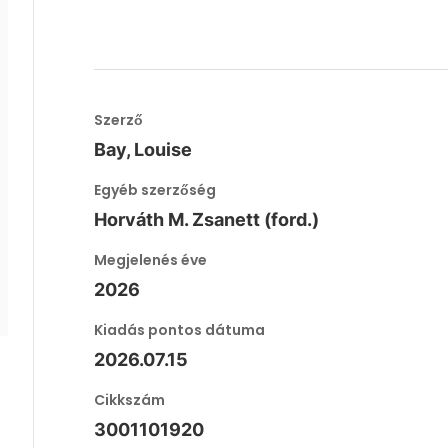
Szerző
Bay, Louise
Egyéb szerzőség
Horváth M. Zsanett (ford.)
Megjelenés éve
2026
Kiadás pontos dátuma
2026.07.15
Cikkszám
3001101920