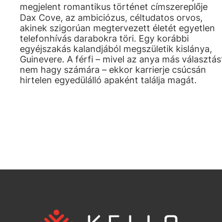
megjelent romantikus történet címszereplője
Dax Cove, az ambiciózus, céltudatos orvos,
akinek szigorúan megtervezett életét egyetlen
telefonhívás darabokra töri. Egy korábbi
egyéjszakás kalandjából megszületik kislánya,
Guinevere. A férfi – mivel az anya más választás
nem hagy számára – ekkor karrierje csúcsán
hirtelen egyedülálló apaként találja magát.