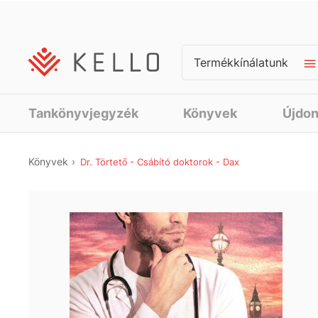
Termékkínálatunk
Tankönyvjegyzék
Könyvek
Újdo
Könyvek
Dr. Törtető - Csábító doktorok - Dax