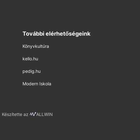
További elérhetőségeink
Könyvkultúra
kello.hu
pedig.hu
Modern Iskola
Készítette az
ALLWIN