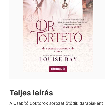
Teljes leírás
A Csábító doktorok sorozat ötödik darabjaként