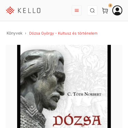
BEJELENTKEZÉS
0
Könyvek
Dózsa György - Kultusz és történelem