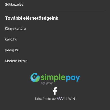
Sütikezelés
További elérhetőségeink
Könyvkultúra
kello.hu
pedig.hu
Modern Iskola
Készítette az
ALLWIN