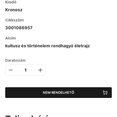
Kiadó
Kronosz
Cikkszám
3001086957
Alcím
kultusz és történelem rendhagyó életrajz
Darabszám
NEM RENDELHETŐ