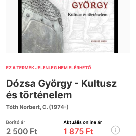
EZ A TERMÉK JELENLEG NEM ELÉRHETŐ
Dózsa György - Kultusz
és történelem
Tóth Norbert, C. (1974-)
Borító ár
Aktuális online ár
2 500 Ft
1 875 Ft