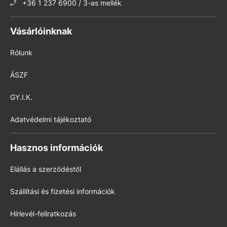
+36 1 237 6900 / 3-as mellék
Vásárlóinknak
Rólunk
ÁSZF
GY.I.K.
Adatvédelmi tájékoztató
Hasznos információk
Elállás a szerződéstől
Szállítási és fizetési információk
Hírlevél-feliratkozás