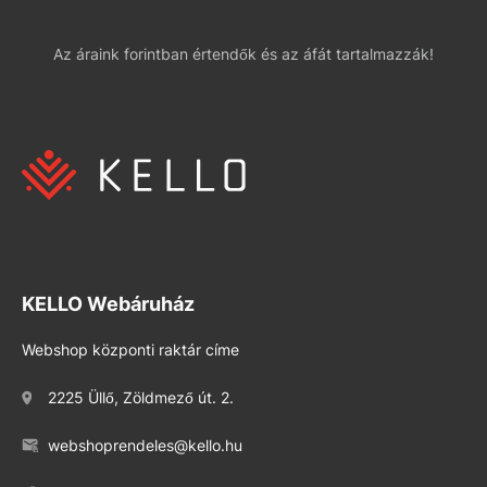
Az áraink forintban értendők és az áfát tartalmazzák!
KELLO Webáruház
Webshop központi raktár címe
2225 Üllő, Zöldmező út. 2.
webshoprendeles@kello.hu