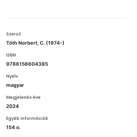
Szerző
Tóth Norbert, C. (1974-)
ISBN
9786156604385
Nyelv
magyar
Megjelenés éve
2024
Egyéb információk
154 o.