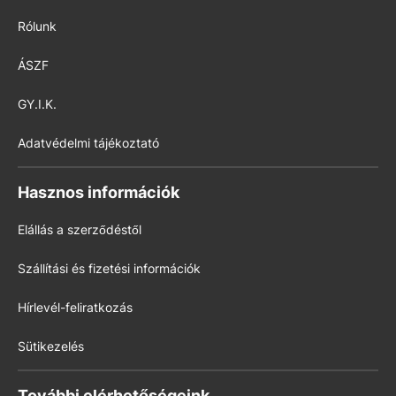
Rólunk
ÁSZF
GY.I.K.
Adatvédelmi tájékoztató
Hasznos információk
Elállás a szerződéstől
Szállítási és fizetési információk
Hírlevél-feliratkozás
Sütikezelés
További elérhetőségeink