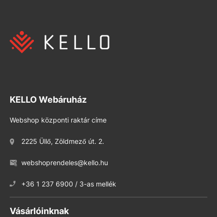
KELLO Webáruház
Webshop központi raktár címe
2225 Üllő, Zöldmező út. 2.
webshoprendeles@kello.hu
+36 1 237 6900 / 3-as mellék
Vásárlóinknak