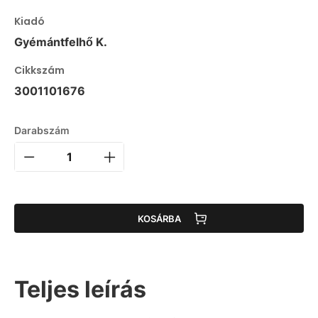
Kiadó
Gyémántfelhő K.
Cikkszám
3001101676
Darabszám
KOSÁRBA
Teljes leírás