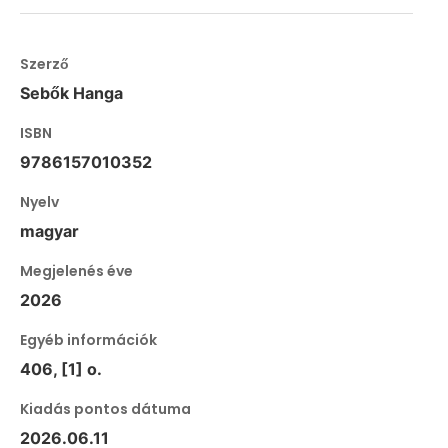
Szerző
Sebők Hanga
ISBN
9786157010352
Nyelv
magyar
Megjelenés éve
2026
Egyéb információk
406, [1] o.
Kiadás pontos dátuma
2026.06.11