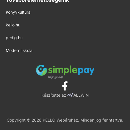
Könyvkultúra
kello.hu
pedig.hu
Modern Iskola
Készítette az
ALLWIN
Copyright © 2026 KELLO Webáruház. Minden jog fenntartva.