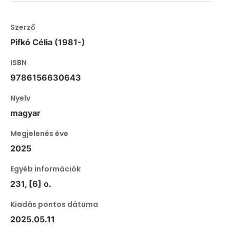
Szerző
Pifkó Célia (1981-)
ISBN
9786156630643
Nyelv
magyar
Megjelenés éve
2025
Egyéb információk
231, [6] o.
Kiadás pontos dátuma
2025.05.11