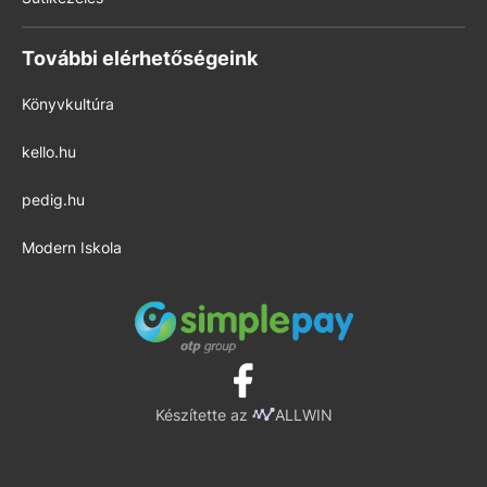
További elérhetőségeink
Könyvkultúra
kello.hu
pedig.hu
Modern Iskola
Készítette az
ALLWIN