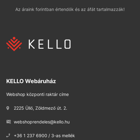
Az áraink forintban értendők és az áfát tartalmazzák!
KELLO Webáruház
Webshop központi raktár címe
2225 Üllő, Zöldmező út. 2.
webshoprendeles@kello.hu
+36 1 237 6900 / 3-as mellék