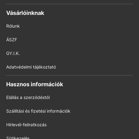
Vásárlóinknak
Rólunk
ÁSZF
GY.I.K.
Adatvédelmi tájékoztató
Hasznos információk
Elállás a szerződéstől
Szállítási és fizetési információk
Hírlevél-feliratkozás
Sütikezelés