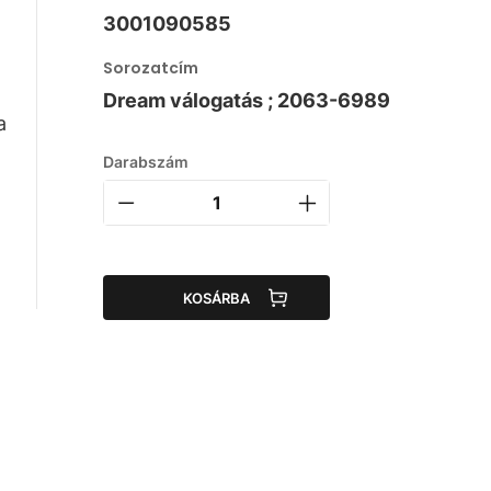
3001090585
Sorozatcím
Dream válogatás ; 2063-6989
a
Darabszám
KOSÁRBA