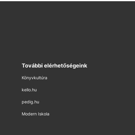
További elérhetőségeink
Könyvkultúra
kello.hu
pedig.hu
Modern Iskola