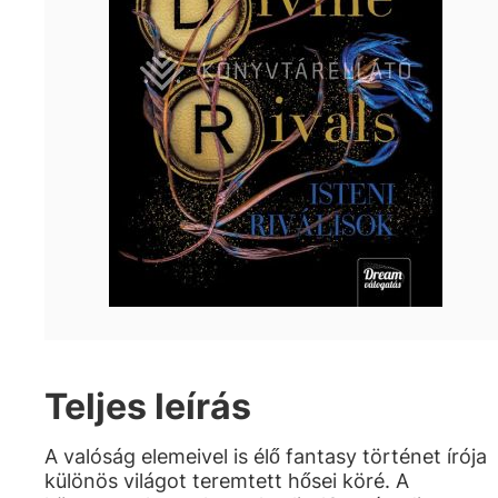
Teljes leírás
A valóság elemeivel is élő fantasy történet írója
különös világot teremtett hősei köré. A