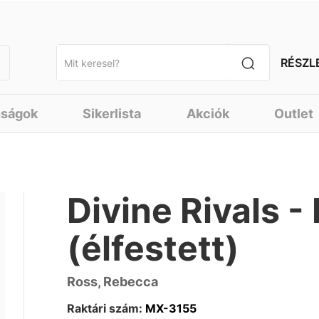
RÉSZL
nságok
Sikerlista
Akciók
Outlet
Divine Rivals - 
(élfestett)
Ross, Rebecca
Raktári szám:
MX-3155