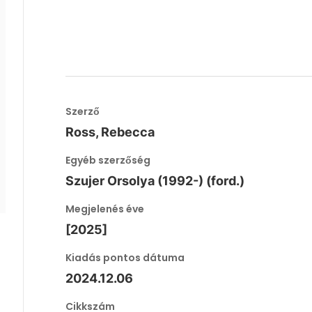
Szerző
Ross, Rebecca
Egyéb szerzőség
Szujer Orsolya (1992-) (ford.)
Megjelenés éve
[2025]
Kiadás pontos dátuma
2024.12.06
Cikkszám