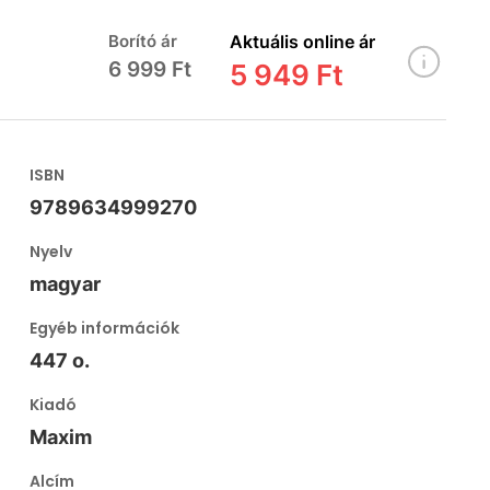
Borító ár
Aktuális online ár
6 999 Ft
5 949 Ft
ISBN
9789634999270
Nyelv
magyar
Egyéb információk
447 o.
Kiadó
Maxim
Alcím