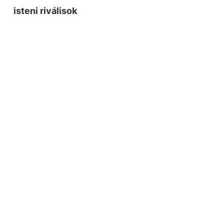
isteni riválisok