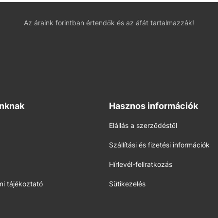
Az áraink forintban értendők és az áfát tartalmazzák!
inknak
Hasznos információk
Elállás a szerződéstől
Szállítási és fizetési információk
Hírlevél-feliratkozás
i tájékoztató
Sütikezelés