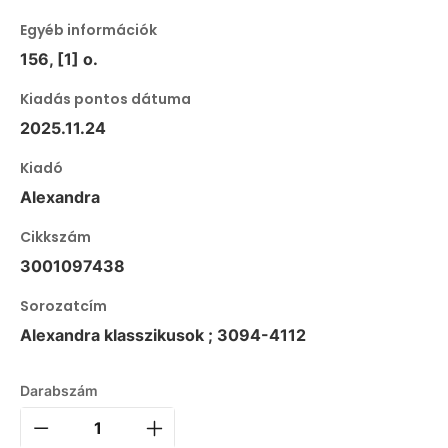
Egyéb információk
156, [1] o.
Kiadás pontos dátuma
2025.11.24
Kiadó
Alexandra
Cikkszám
3001097438
Sorozatcím
Alexandra klasszikusok ; 3094-4112
Darabszám