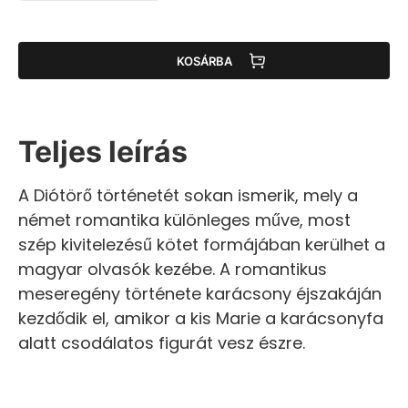
KOSÁRBA
Teljes leírás
A Diótörő történetét sokan ismerik, mely a
német romantika különleges műve, most
szép kivitelezésű kötet formájában kerülhet a
magyar olvasók kezébe. A romantikus
meseregény története karácsony éjszakáján
kezdődik el, amikor a kis Marie a karácsonyfa
alatt csodálatos figurát vesz észre.