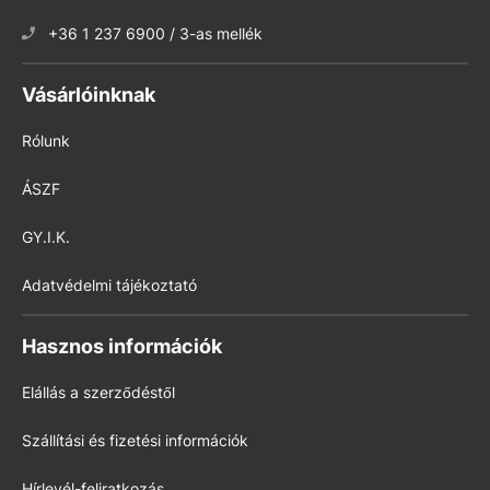
+36 1 237 6900 / 3-as mellék
Vásárlóinknak
Rólunk
ÁSZF
GY.I.K.
Adatvédelmi tájékoztató
Hasznos információk
Elállás a szerződéstől
Szállítási és fizetési információk
Hírlevél-feliratkozás