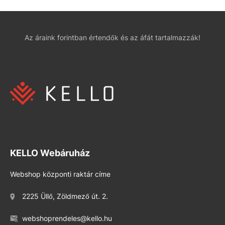
Az áraink forintban értendők és az áfát tartalmazzák!
KELLO Webáruház
Webshop központi raktár címe
2225 Üllő, Zöldmező út. 2.
webshoprendeles@kello.hu