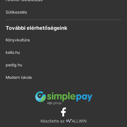
Sütikezelés
További elérhetőségeink
Könyvkultúra
kello.hu
pedig.hu
Modern Iskola
Készítette az
ALLWIN