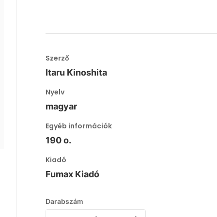
Szerző
Itaru Kinoshita
Nyelv
magyar
Egyéb információk
190 o.
Kiadó
Fumax Kiadó
Darabszám