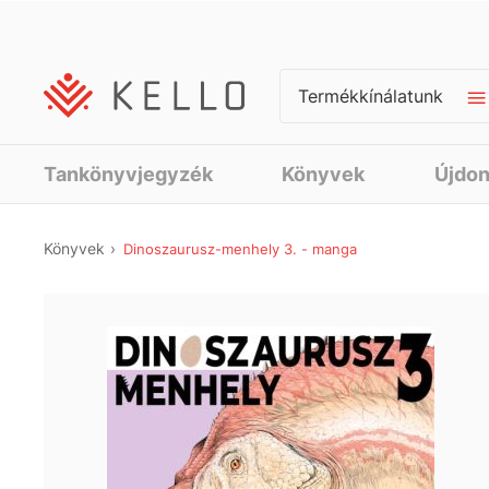
Termékkínálatunk
Tankönyvjegyzék
Könyvek
Újdo
Könyvek
Dinoszaurusz-menhely 3. - manga