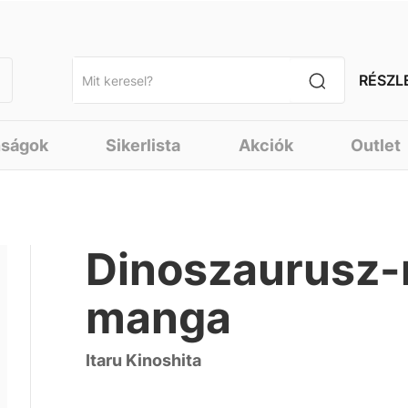
RÉSZL
nságok
Sikerlista
Akciók
Outlet
Dinoszaurusz-
manga
Itaru Kinoshita