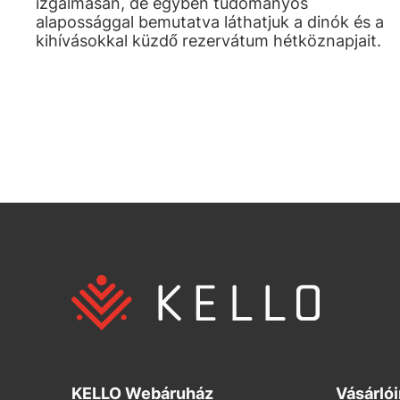
izgalmasan, de egyben tudományos
alapossággal bemutatva láthatjuk a dinók és a
kihívásokkal küzdő rezervátum hétköznapjait.
KELLO Webáruház
Vásárló