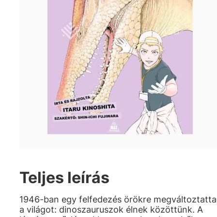
Teljes leírás
1946-ban egy felfedezés örökre megváltoztatta
a világot: dinoszauruszok élnek közöttünk. A