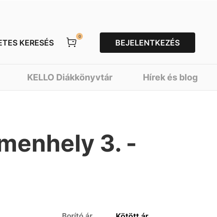
0
ETES KERESÉS
BEJELENTKEZÉS
KELLO Diákkönyvtár
Hírek és blog
menhely 3. -
Borító ár
Kötött ár