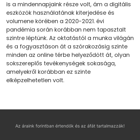
is a mindennapjaink része volt, ám a digitális
eszközök használatának kiterjedése és
volumene körében a 2020-2021. évi
pandémia során korábban nem tapasztalt
szintre léptünk. Az oktatástól a munka világán
és a fogyasztáson át a szórakozásig szinte
minden az online térbe helyeződött át, olyan
sokszereplős tevékenységek sokasága,
amelyekről korábban ez szinte
elképzelhetetlen volt.
Az áraink forintban értendők és az áfát tartalmazzák!