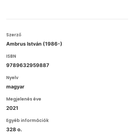
Szerző
Ambrus István (1986-)
ISBN
9789632959887
Nyelv
magyar
Megjelenés éve
2021
Egyéb információk
328 o.