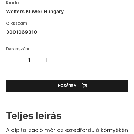
Kiadó
Wolters Kluwer Hungary
Cikkszám
3001069310
Darabszám
KOSÁRBA
Teljes leírás
A digitalizáció már az ezredforduló környékén