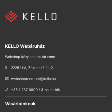
KELLO Webáruház
Webshop központi raktár címe
2225 Üllő, Zöldmező út. 2.
webshoprendeles@kello.hu
+36 1 237 6900 / 3-as mellék
Vásárlóinknak