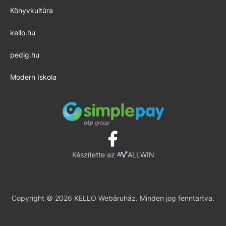
Könyvkultúra
kello.hu
pedig.hu
Modern Iskola
Készítette az
ALLWIN
Copyright © 2026 KELLO Webáruház. Minden jog fenntartva.