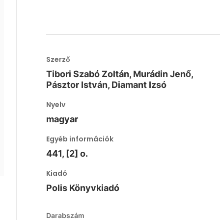
Szerző
Tibori Szabó Zoltán, Murádin Jenő,
Pásztor István, Diamant Izsó
Nyelv
magyar
Egyéb információk
441, [2] o.
Kiadó
Polis Könyvkiadó
Darabszám