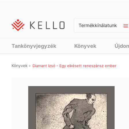
Termékkínálatunk
Tankönyvjegyzék
Könyvek
Újdo
Könyvek
Diamant Izsó - Egy elkésett reneszánsz ember