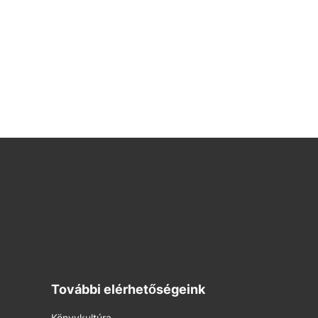
További elérhetőségeink
Könyvkultúra