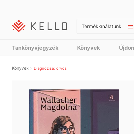
Termékkínálatunk
Tankönyvjegyzék
Könyvek
Újdo
Könyvek
Diagnózisa: orvos