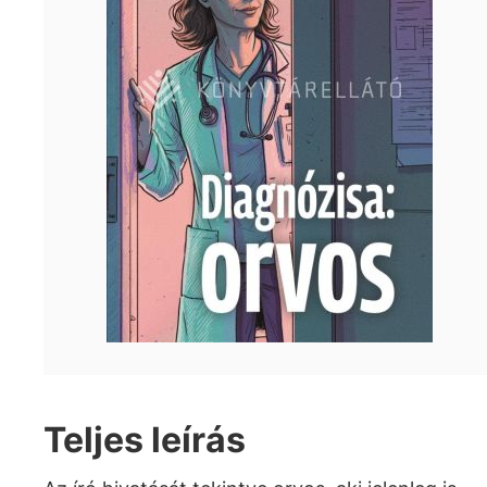
Teljes leírás