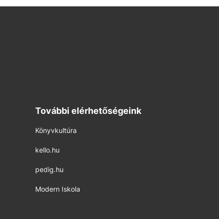
További elérhetőségeink
Könyvkultúra
kello.hu
pedig.hu
Modern Iskola