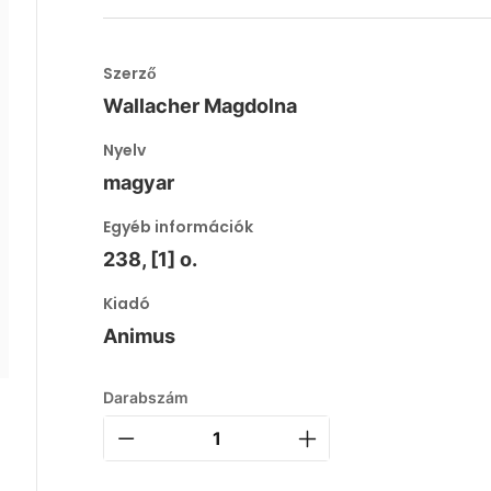
Szerző
Wallacher Magdolna
Nyelv
magyar
Egyéb információk
238, [1] o.
Kiadó
Animus
Darabszám