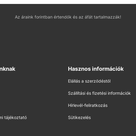
Az áraink forintban értendők és az áfát tartalmazzák!
inknak
Hasznos információk
Elállás a szerződéstől
Szállítási és fizetési információk
Hírlevél-feliratkozás
i tájékoztató
Sütikezelés