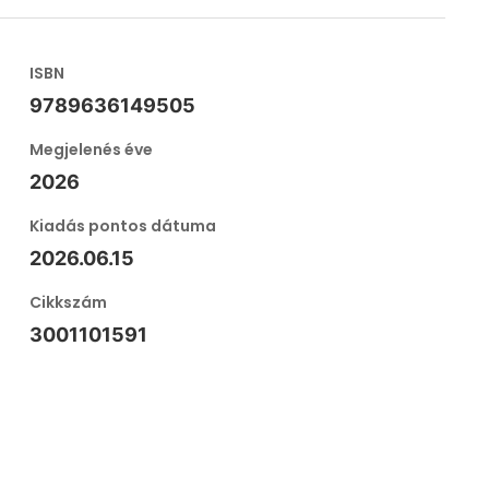
ISBN
9789636149505
Megjelenés éve
2026
Kiadás pontos dátuma
2026.06.15
Cikkszám
3001101591