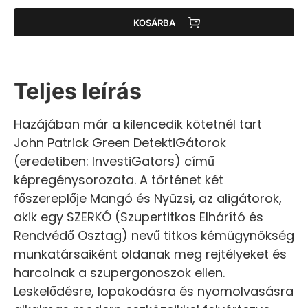
KOSÁRBA
Teljes leírás
Hazájában már a kilencedik kötetnél tart
John Patrick Green DetektiGátorok
(eredetiben: InvestiGators) című
képregénysorozata. A történet két
főszereplője Mangó és Nyüzsi, az aligátorok,
akik egy SZERKÓ (Szupertitkos Elhárító és
Rendvédő Osztag) nevű titkos kémügynökség
munkatársaiként oldanak meg rejtélyeket és
harcolnak a szupergonoszok ellen.
Leskelődésre, lopakodásra és nyomolvasásra