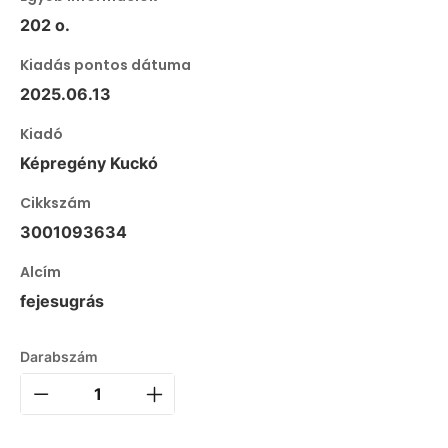
202 o.
Kiadás pontos dátuma
2025.06.13
Kiadó
Képregény Kuckó
Cikkszám
3001093634
Alcím
fejesugrás
Darabszám