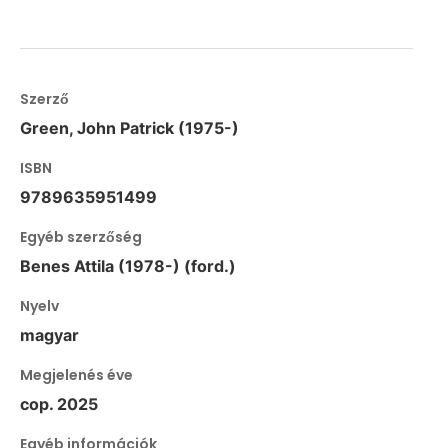
Szerző
Green, John Patrick (1975-)
ISBN
9789635951499
Egyéb szerzőség
Benes Attila (1978-) (ford.)
Nyelv
magyar
Megjelenés éve
cop. 2025
Egyéb információk