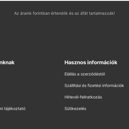
Az áraink forintban értendők és az áfát tartalmazzák!
inknak
Hasznos információk
Elállás a szerződéstől
Szállítási és fizetési információk
Hírlevél-feliratkozás
i tájékoztató
Sütikezelés