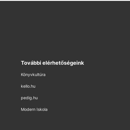
További elérhetőségeink
Könyvkultúra
kello.hu
pedig.hu
Modern Iskola