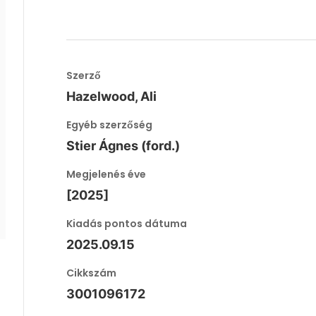
Szerző
Hazelwood, Ali
Egyéb szerzőség
Stier Ágnes (ford.)
Megjelenés éve
[2025]
Kiadás pontos dátuma
2025.09.15
Cikkszám
3001096172