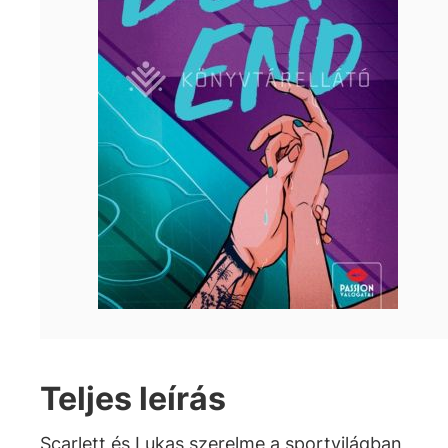
Teljes leírás
Scarlett és Lukas szerelme a sportvilágban