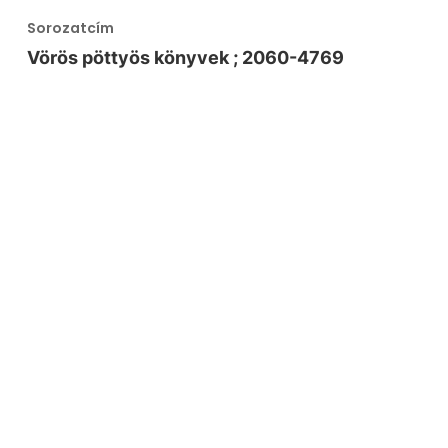
Sorozatcím
Vörös pöttyös könyvek ; 2060-4769