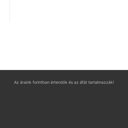
Az áraink forintban értendők és az áfát tartalmazzák!