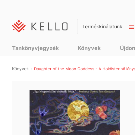
Termékkínálatunk
Tankönyvjegyzék
Könyvek
Újdo
Könyvek
Daughter of the Moon Goddess - A Holdistennő lánya 