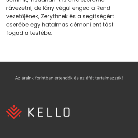
rávezetni, de lány végül enged a Rend
vezetőjének, Zerythnek és a segítségért
cserébe egy hatalmas démoni entitást
fogad a testébe.
Az áraink forintban értendők és az áfát tartalmazzák!