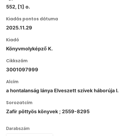
552, [1] o.
Kiadás pontos dátuma
2025.11.29
Kiadó
Könyvmolyképző K.
Cikkszám
3001097999
Alcím
a hontalanság lánya Elveszett szívek háborúja I.
Sorozatcím
Zafír pöttyös könyvek ; 2559-8295
Darabszám