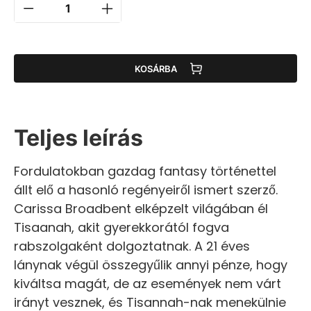
KOSÁRBA
Teljes leírás
Fordulatokban gazdag fantasy történettel
állt elő a hasonló regényeiről ismert szerző.
Carissa Broadbent elképzelt világában él
Tisaanah, akit gyerekkorától fogva
rabszolgaként dolgoztatnak. A 21 éves
lánynak végül összegyűlik annyi pénze, hogy
kiváltsa magát, de az események nem várt
irányt vesznek, és Tisannah-nak menekülnie