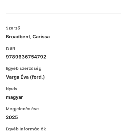
Szerző
Broadbent, Carissa
ISBN
9789636754792
Egyéb szerzőség
Varga Éva (ford.)
Nyelv
magyar
Megjelenés éve
2025
Egyéb információk