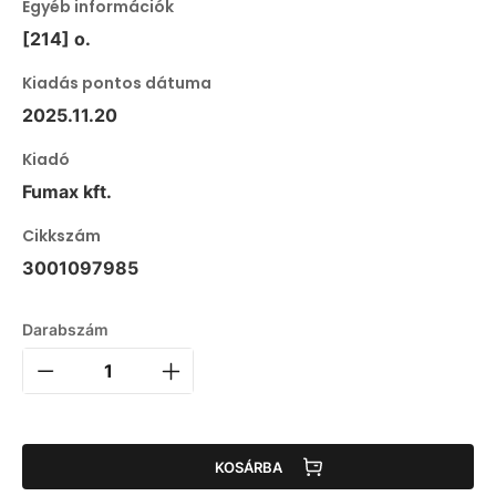
Egyéb információk
[214] o.
Kiadás pontos dátuma
2025.11.20
Kiadó
Fumax kft.
Cikkszám
3001097985
Darabszám
KOSÁRBA