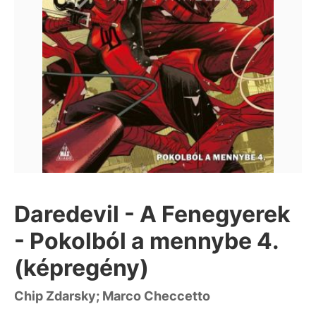
Daredevil - A Fenegyerek
- Pokolból a mennybe 4.
(képregény)
Chip Zdarsky; Marco Checcetto