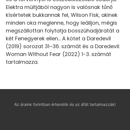
Elektra múltjából nagyon is valósnak tűnő
kísértetek bukkannak fel, Wilson Fisk, akinek
minden oka meglenne, hogy leálljon, mégis
megszállottan folytatja bosszúhadjáratát a
két Fenegyerek ellen… A kötet a Daredevil
(2019) sorozat 31–36. számát és a Daredevil:
Woman Without Fear (2022) 1-3. számát
tartalmazza.
Az áraink forintban értendők és az áfát tartalmazzák!