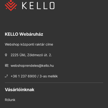
KELLO Webáruház
Webshop központi raktár címe
2225 Üllő, Zöldmező út. 2.
webshoprendeles@kello.hu
+36 1 237 6900 / 3-as mellék
Vásárlóinknak
Rólunk