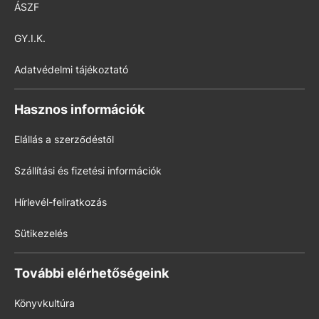
ÁSZF
GY.I.K.
Adatvédelmi tájékoztató
Hasznos információk
Elállás a szerződéstől
Szállítási és fizetési információk
Hírlevél-feliratkozás
Sütikezelés
További elérhetőségeink
Könyvkultúra