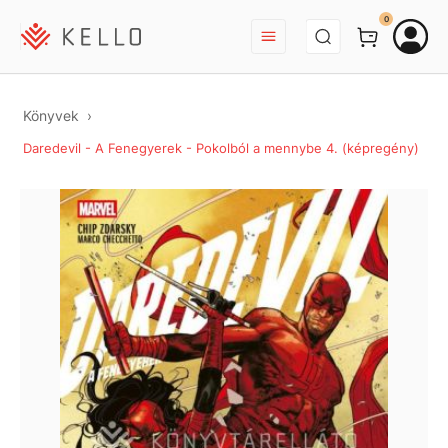
BEJELENTKEZÉS
0
Könyvek
Daredevil - A Fenegyerek - Pokolból a mennybe 4. (képregény)